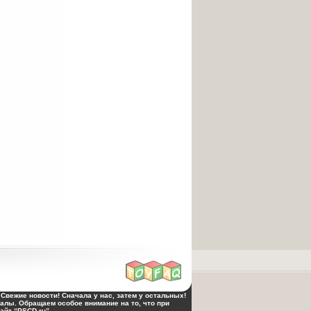
Свежие новости! Сначала у нас, затем у остальных!
алы. Обращаем особое внимание на то, что при
йт “PSCD.ru”.