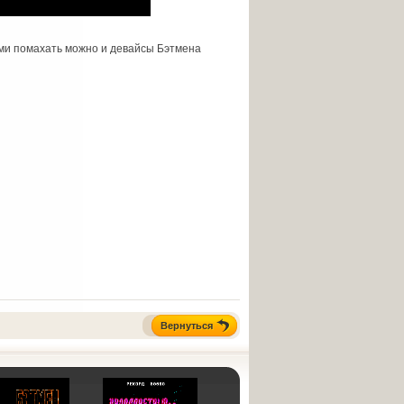
ами помахать можно и девайсы Бэтмена
Вернуться