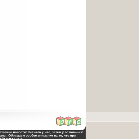
Свежие новости! Сначала у нас, затем у остальных!
алы. Обращаем особое внимание на то, что при
йт “PSCD.ru”.