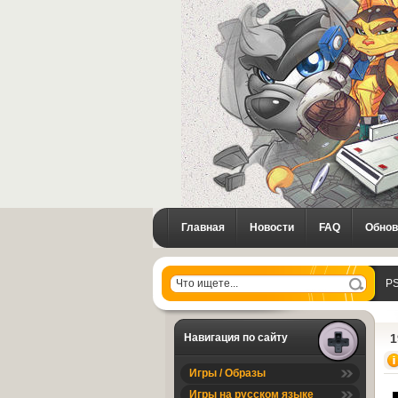
Главная
Новости
FAQ
Обнов
PS
Навигация по сайту
1
Игры / Образы
Игры на русском языке