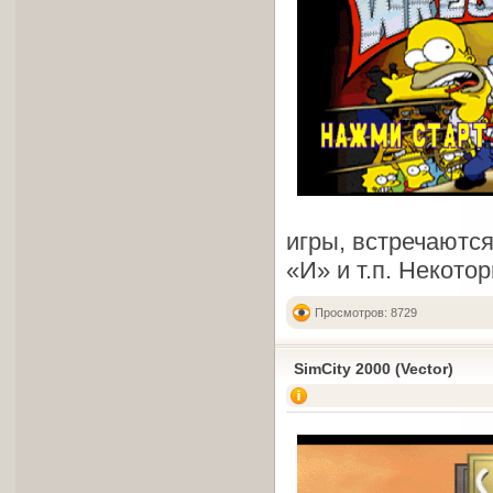
игры, встречаютс
«И» и т.п. Некото
Просмотров: 8729
SimCity 2000 (Vector)