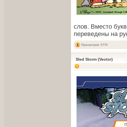
слов. Вместо букв
переведены на ру
Просмотров: 5779
Sled Storm (Vector)