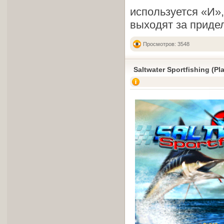
используется «И»,
выходят за приде
Просмотров: 3548
Saltwater Sportfishing (Pl