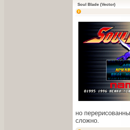
Soul Blade (Vector)
но перерисованным
сложно.