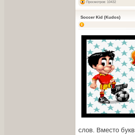
Просмотров: 10432
Soccer Kid (Kudos)
слов. Вместо букв