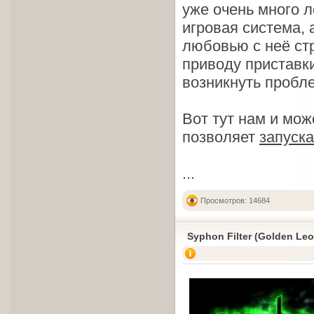
уже очень много л
игровая система, 
любовью с неё ст
приводу приставки
возникнуть пробл
Вот тут нам и мо
позволяет
запуск
...
Просмотров: 14684
Syphon Filter (Golden Leo