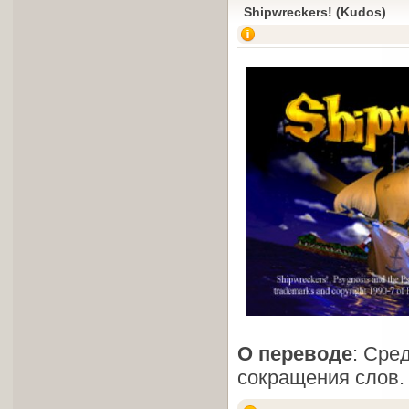
Shipwreckers! (Kudos)
О переводе
: Сре
сокращения слов. 