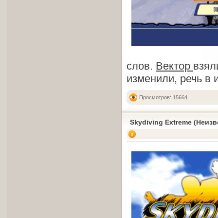
слов.
Вектор
взял
изменили, речь в 
Просмотров: 15664
Skydiving Extreme (Неизв