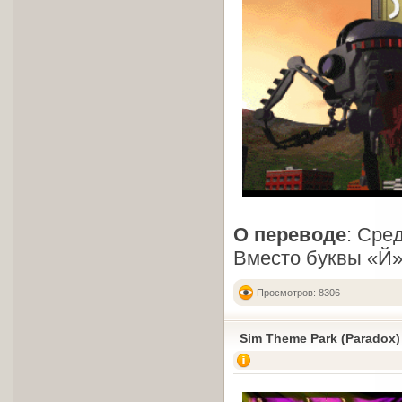
О переводе
: Сре
Вместо буквы «Й» 
Просмотров: 8306
Sim Theme Park (Paradox)