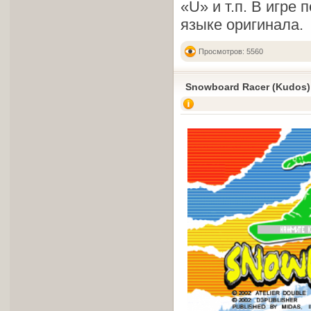
«U» и т.п. В игре
языке оригинала.
Просмотров: 5560
Snowboard Racer (Kudos)