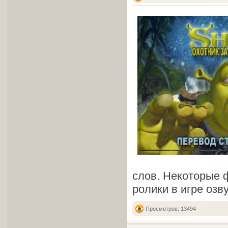
слов. Некоторые ф
ролики в игре озв
Просмотров: 13494