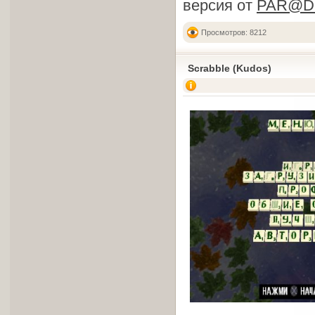
версия от
PAR@D
Просмотров: 8212
Scrabble (Kudos)