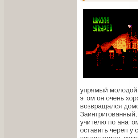
упрямый молодой 
этом он очень хо
возвращался домо
Заинтригованный, 
учителю по анатом
оставить череп у 