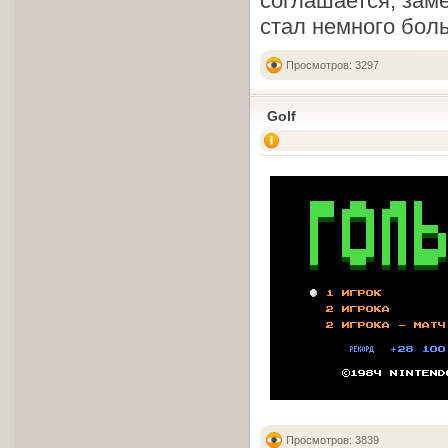
соглашается, заме
стал немного боль
Просмотров: 3297
Golf
Просмотров: 3839