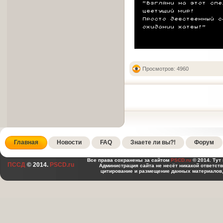
Просмотров: 4960
Главная
Новости
FAQ
Знаете ли вы?!
Форум
Все права сохранены за сайтом
PSCD.ru
© 2014. Тут
ПССД
© 2014.
PSCD.ru
Администрация сайта не несёт никакой ответст
цитирование и размещение данных материалов,