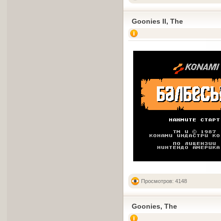
Goonies II, The
Просмотров: 4148
Goonies, The