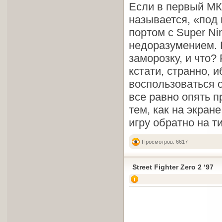
Если в первый МК
называется, «под 
портом с Super Ni
недоразумением. Р
заморозку, и что? 
кстати, странно, 
воспользоваться о
все равно опять 
тем, как на экран
игру обратно на т
Просмотров: 6617
Street Fighter Zero 2 ‘97