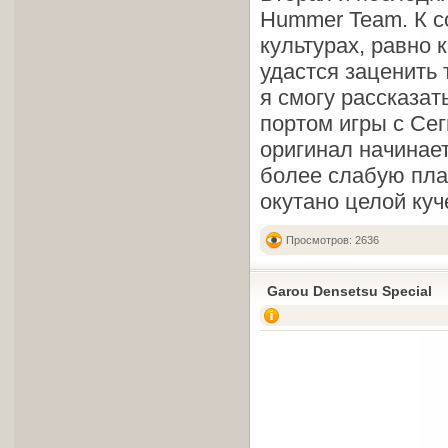
Hummer Team. К со
культурах, равно 
удастся заценить 
я смогу рассказат
портом игры с Сег
оригинал начинает
более слабую плат
окутано целой куч
Просмотров: 2636
Garou Densetsu Special