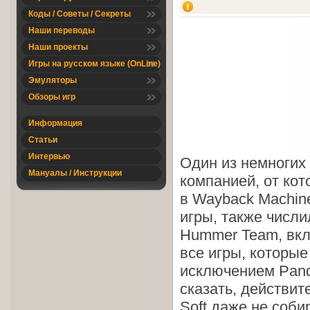
Коды / Советы / Секреты
Наши переводы
Наши проекты
Игры на русском языке (OnLine)
Эмуляторы
Обзоры игр
Информация
Статьи
Интервью
Один из немногих
Мануалы / Инструкции
компанией, от кот
в Wayback Machine
игры, также числи
Hummer Team, включ
все игры, которые
исключением Pand
сказать, действит
Soft даже не соби