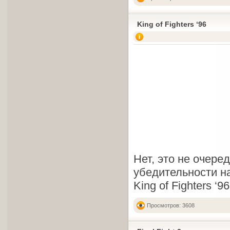
King of Fighters ‘96
Нет, это не очере
убедительности н
King of Fighters 
Просмотров: 3608