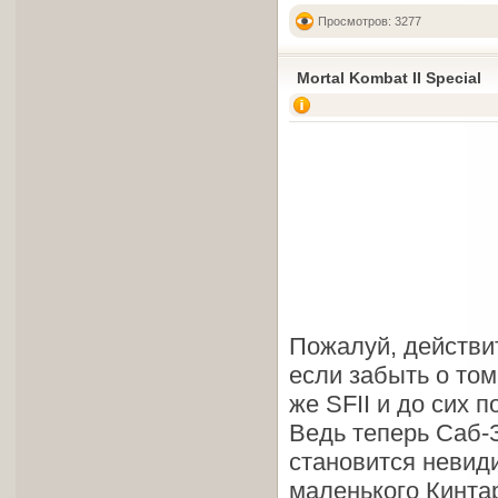
Просмотров: 3277
Mortal Kombat II Special
Пожалуй, действи
если забыть о том
же SFII и до сих 
Ведь теперь Саб-
становится невиди
маленького Кинтар