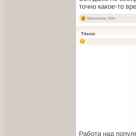
точно какое-то вр
Просмотров: 3310
Titenic
Работа над попул