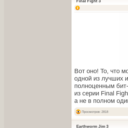
Final Fight 3
Вот оно! То, что 
одной из лучших и
полноценным бит-
из серии Final Fi
а не в полном оди
Просмотров: 2818
Earthworm Jim 3