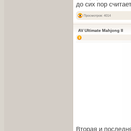
до сих пор счита
Просмотров: 4014
AV Ultimate Mahjong II
Вторая и последн