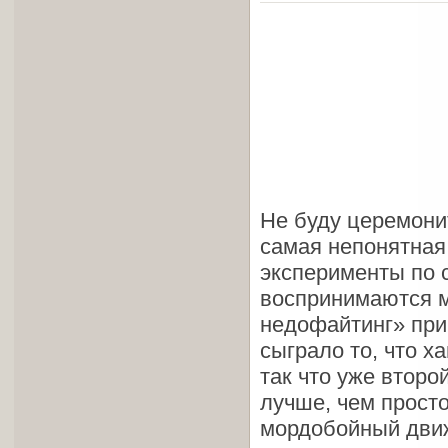
Не буду церемонит
самая непонятная
эксперименты по 
воспринимаются м
недофайтинг» при
сыграло то, что 
так что уже второ
лучше, чем прост
мордобойный дви