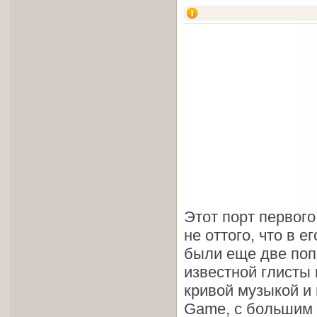
Этот порт первог
не оттого, что в е
были еще две поп
известной глисты 
кривой музыкой и 
Game, с большим 