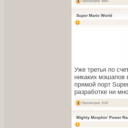
Просмотров: 4800
Super Mario World
Уже третья по сче
никаких мэшапов 
прямой порт Super
разработке ни мно
Просмотров: 3192
Mighty Morphin’ Power Ran