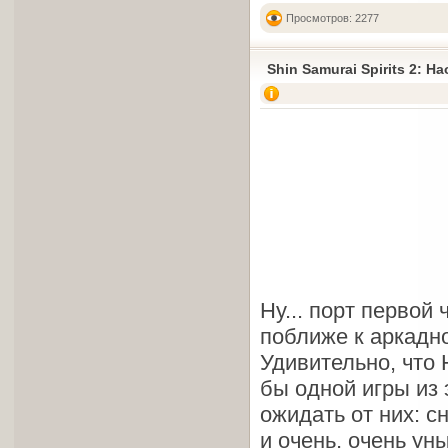
Просмотров: 2277
Shin Samurai Spirits 2: H
Ну... порт первой
поближе к аркадно
Удивительно, что
бы одной игры из 
ожидать от них: 
и очень, очень у