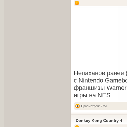
Непаханое ранее 
с Nintendo Gamebo
франшизы Warner B
игры на NES.
Просмотров: 2751
Donkey Kong Country 4