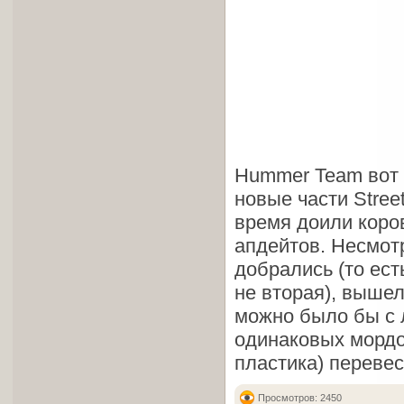
Hummer Team вот 
новые части Stree
время доили коров
апдейтов. Несмотря
добрались (то ест
не вторая), вышел
можно было бы с л
одинаковых мордо
пластика) перевес
Просмотров: 2450