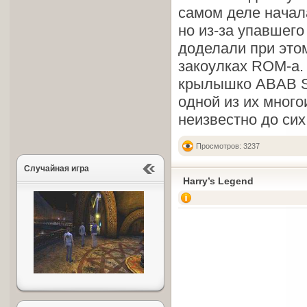
самом деле начала
но из-за упавшего
доделали при этом
закоулках ROM-а. 
крылышко ABAB So
одной из их много
неизвестно до сих
Просмотров: 3237
Случайная игра
Harry’s Legend