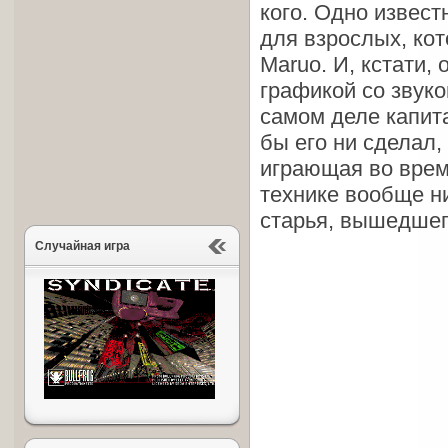
кого. Одно извест
для взрослых, ко
Maruo. И, кстати,
графикой со звуко
самом деле капита
бы его ни сделал,
играющая во врем
технике вообще н
старья, вышедшег
Случайная игра