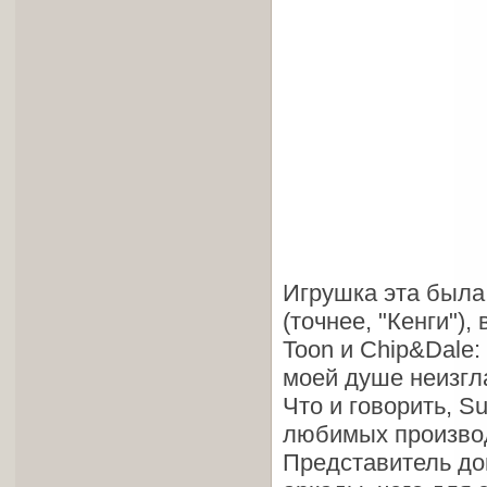
Игрушка эта была
(точнее, "Кенги"),
Toon и Chip&Dale:
моей душе неизгла
Что и говорить, S
любимых производ
Представитель до