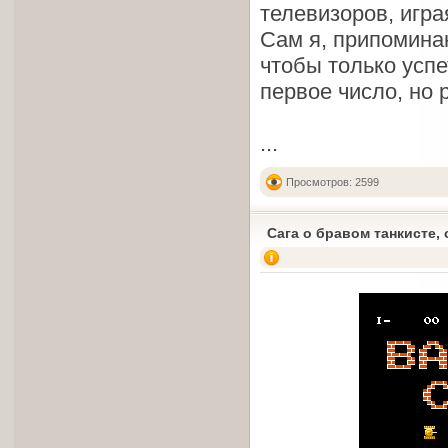
телевизоров, игра
Сам я, припоминаю
чтобы только успе
первое число, но
...
Просмотров: 2599
Сага о бравом танкисте, 