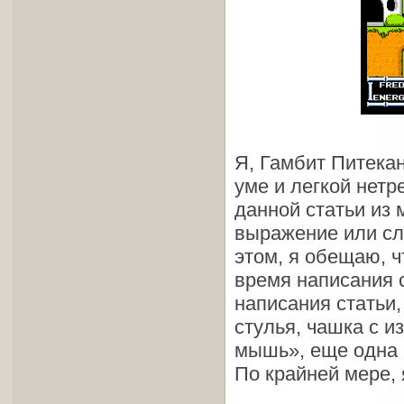
Я, Гамбит Питека
уме и легкой нетр
данной статьи из 
выражение или сл
этом, я обещаю, ч
время написания с
написания статьи,
стулья, чашка с 
мышь», еще одна 
По крайней мере, 