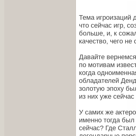
Тема игроизаций д
что сейчас игр, с
больше, и, к сожа
качество, чего не
Давайте вернемся 
по мотивам извес
когда одноименна
обладателей Денд
золотую эпоху бы
из них уже сейчас
У самих же актеро
именно тогда был 
сейчас? Где Сталл
легендарные перс