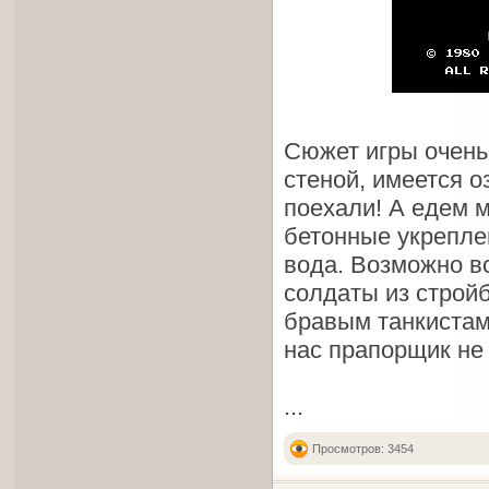
Сюжет игры очень 
стеной, имеется о
поехали! А едем 
бетонные укрепле
вода. Возможно вс
солдаты из стройб
бравым танкистам 
нас прапорщик не 
...
Просмотров: 3454