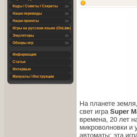
Коды / Советы / Секреты
Наши переводы
Наши проекты
Игры на русском языке (OnLine)
Эмуляторы
Обзоры игр
Информация
Статьи
Интервью
Мануалы / Инструкции
На планете земля,
свет игра
Super M
времена, 20 лет н
микроволновки и 
автоматы; эта игр