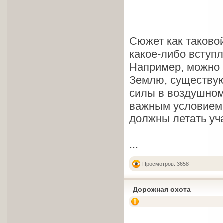
Сюжет как таковой
какое-либо вступ
Например, можно 
Землю, существую
силы в воздушном
важным условием 
должны летать уч
...
Просмотров: 3658
Дорожная охота