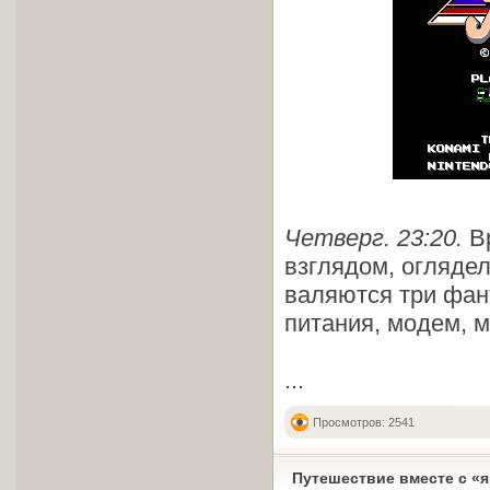
Четверг. 23:20.
Вр
взглядом, оглядел
валяются три фант
питания, модем, 
...
Просмотров: 2541
Путешествие вместе с «