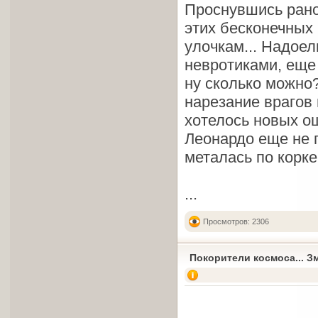
Проснувшись рано 
этих бесконечных
улочкам... Надоел
невротиками, еще 
ну сколько можно?
нарезание врагов 
хотелось новых о
Леонардо еще не 
металась по корке
...
Просмотров: 2306
Покорители космоса... З