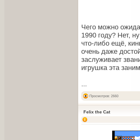
Чего можно ожида
1990 году? Нет, н
что-либо ещё, кин
очень даже достой
заслуживает звани
игрушка эта заним
...
Просмотров: 2660
Felix the Cat