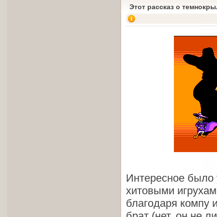
Этот рассказ о темнокры
Интересное было у
хитовыми игрухами
благодаря компу и
брат (нет, он не 