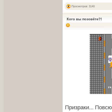
Просмотров: 3140
Кого вы позовёте?!
Призраки... Повсюд