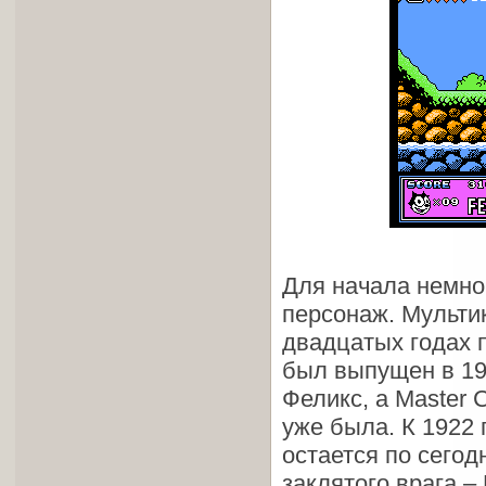
Для начала немног
персонаж. Мультик
двадцатых годах 
был выпущен в 191
Феликс, а Master 
уже была. К 1922 
остается по сегод
заклятого врага –