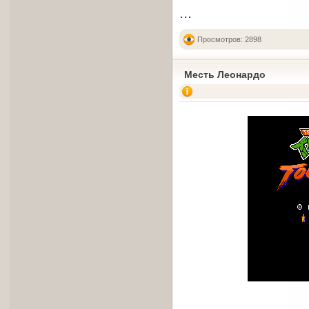
...
Просмотров: 2898
Месть Леонардо