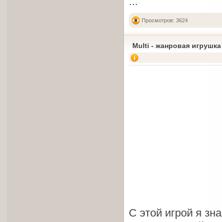
...
Просмотров: 3624
Multi - жанровая игрушка
С этой игрой я зн