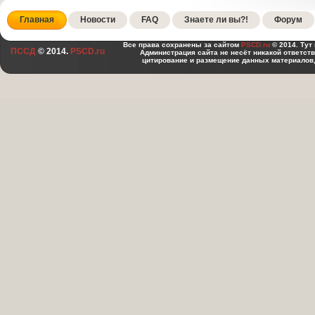
Главная
Новости
FAQ
Знаете ли вы?!
Форум
Все права сохранены за сайтом
PSCD.ru
© 2014. Тут
ПССД
© 2014.
PSCD.ru
Администрация сайта не несёт никакой ответст
цитирование и размещение данных материалов,