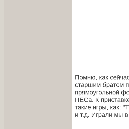
Помню, как сейчас
старшим братом пр
прямоугольной фор
НЕСа. К приставке
такие игры, как: "
и т.д. Играли мы 