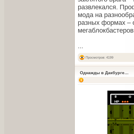
развлекался. Про
мода на разнообр
разных формах – 
мегаблокбастеров
...
Просмотров: 4199
Однажды в Дакбурге…