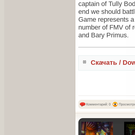
captain of Tully Bod
end we should battl
Game represents a g
number of FMV of r
and Bary Primus.
Скачать / Do
Комментарий: 0
Просмотро