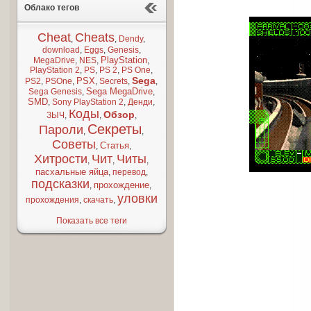
Облако тегов
Cheat
Cheats
,
,
Dendy
,
download
,
Eggs
,
Genesis
,
PlayStation
MegaDrive
,
NES
,
,
PlayStation 2
,
PS
,
PS 2
,
PS One
,
Sega
PSX
PS2
,
PSOne
,
,
Secrets
,
,
Sega MegaDrive
Sega Genesis
,
,
SMD
,
Sony PlayStation 2
,
Денди
,
Коды
Обзор
ЗЫЧ
,
,
,
Секреты
Пароли
,
,
Советы
Статья
,
,
Хитрости
Чит
Читы
,
,
,
пасхальные яйца
,
перевод
,
подсказки
прохождение
,
,
уловки
прохождения
,
скачать
,
Показать все теги