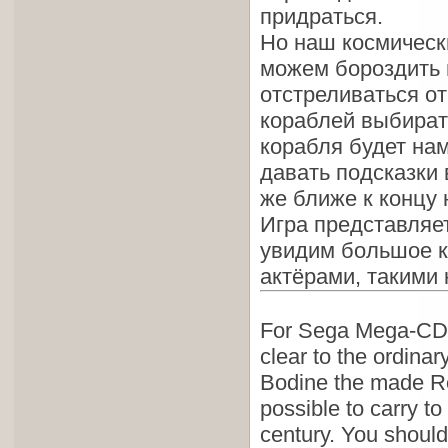
придраться.
Но наш космически
можем бороздить 
отстреливаться от
кораблей выбират
корабля будет нам
давать подсказки 
же ближе к концу 
Игра представляет
увидим большое к
актёрами, такими к
For Sega Mega-CD 
clear to the ordina
Bodine the made Ro
possible to carry t
century. You should