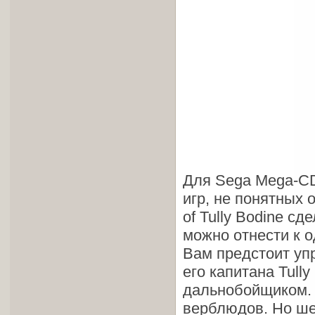
Для Sega Mega-CD
игр, не понятных 
of Tully Bodine сд
можно отнести к о
Вам предстоит упр
его капитана Tull
дальнобойщиком. 
верблюдов. Но ше