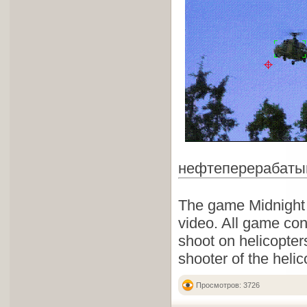
нефтеперерабаты
The game Midnight R
video. All game co
shoot on helicopters
shooter of the helic
Просмотров: 3726