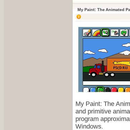
My Paint: The Animated P
My Paint: The Anim
and primitive anima
program approximate
Windows.