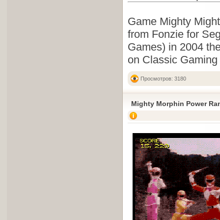
Game Mighty Mighty
from Fonzie for Se
Games) in 2004 the
on Classic Gaming
Просмотров: 3180
Mighty Morphin Power Ra