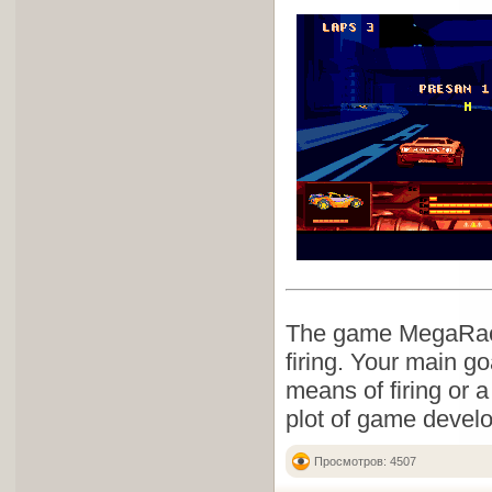
The game MegaRace
firing. Your main go
means of firing or 
plot of game develop
Просмотров: 4507