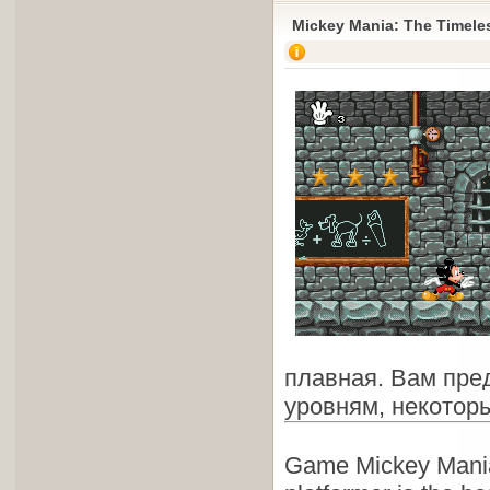
Mickey Mania: The Timele
плавная. Вам пред
уровням, некотор
Game Mickey Mania