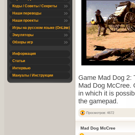
Коды / Советы / Секреты
Наши переводы
Наши проекты
Игры на русском языке (OnLine)
Эмуляторы
Обзоры игр
Информация
Статьи
Интервью
Мануалы / Инструкции
Game Mad Dog 2: The
Mad Dog McCree. G
in which it is possi
the gamepad.
Просмотров: 4672
Mad Dog McCree