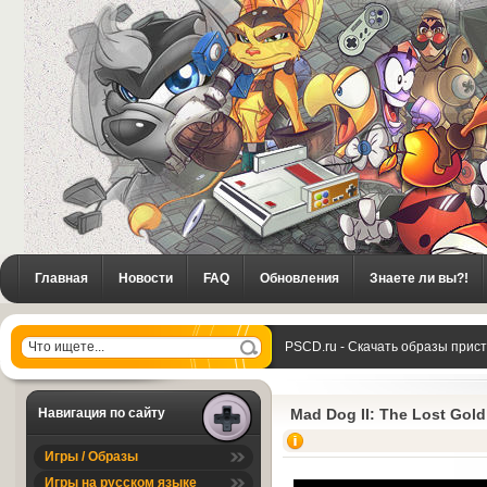
Главная
Новости
FAQ
Обновления
Знаете ли вы?!
PSCD.ru - Скачать образы прис
Навигация по сайту
Mad Dog II: The Lost Gold
Игры / Образы
Игры на русском языке