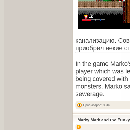
канализацию. Сове
приобрёл некие с
In the game Marko's
player which was l
being covered with t
monsters. Marko sa
sewerage.
Просмотров: 3816
Marky Mark and the Funk