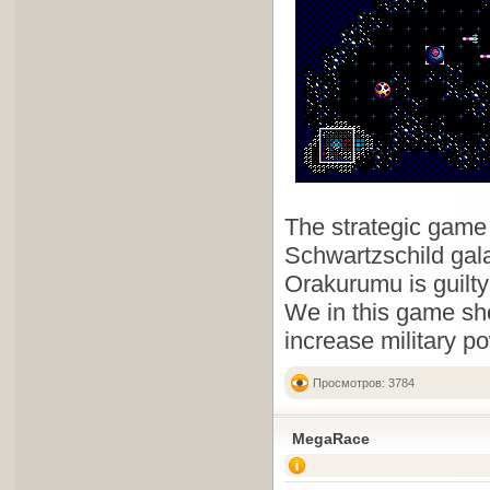
The strategic game 
Schwartzschild gala
Orakurumu is guilty
We in this game sho
increase military p
Просмотров: 3784
MegaRace