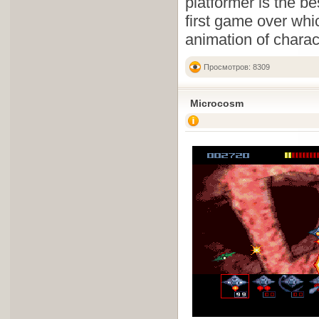
platformer is the 
first game over wh
animation of charac
Просмотров: 8309
Microcosm