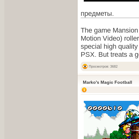
предметы.
The game Mansion o
Motion Video) rolle
special high qualit
PSX. But treats a g
Просмотров: 3682
Marko's Magic Football