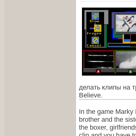
делать клипы на тр
Believe.
In the game Marky 
brother and the sis
the boxer, girlfrien
clip and you have t