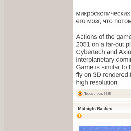
микроскопических
его мозг, что пото
Actions of the gam
2051 on a far-out p
Cybertech and Axio
interplanetary domi
Game is similar to 
fly on 3D rendered 
high resolution.
Просмотров: 3635
Midnight Raiders