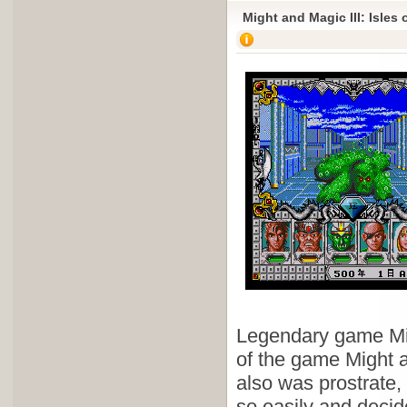
Might and Magic III: Isles 
Legendary game Migh
of the game Might 
also was prostrate, 
so easily and decid