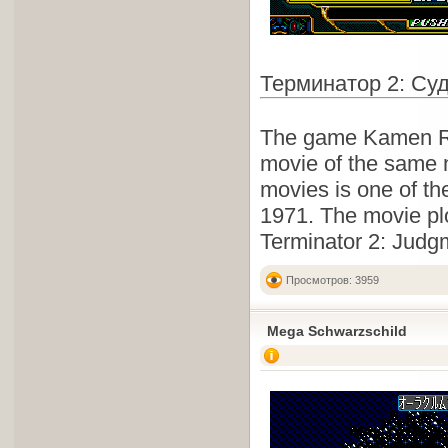
Терминатор 2: Су
The game Kamen Ri
movie of the same n
movies is one of th
1971. The movie plo
Terminator 2: Judg
Просмотров: 3959
Mega Schwarzschild