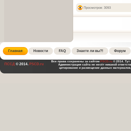
Просмотров: 3093
Главная
Новости
FAQ
Знаете ли вы?!
Форум
Все права сохранены за сайтом
PSCD.ru
© 2014. Тут
ПССД
© 2014.
PSCD.ru
Администрация сайта не несёт никакой ответст
цитирование и размещение данных материалов,