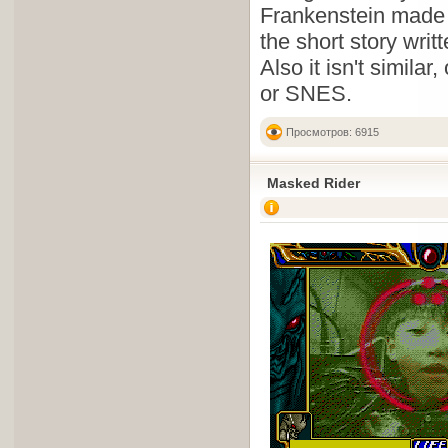
Frankenstein made a
the short story wri
Also it isn't simil
or SNES.
Просмотров: 6915
Masked Rider