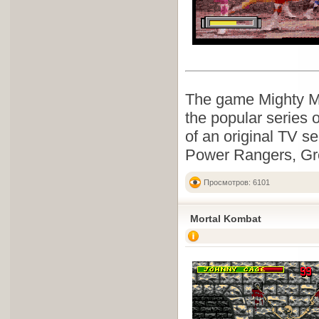
The game Mighty M
the popular series 
of an original TV se
Power Rangers, Gr
Просмотров: 6101
Mortal Kombat