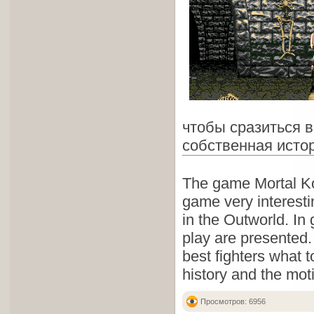
чтобы сразиться в
собственная истор
The game Mortal Komb
game very interesti
in the Outworld. In
play are presented.
best fighters what 
history and the moti
Просмотров: 6956