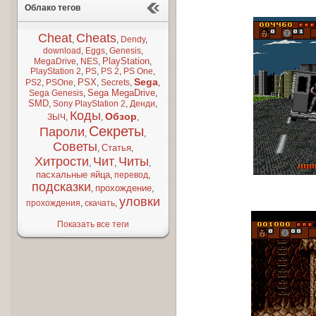
Облако тегов
Cheat
Cheats
,
,
Dendy
,
download
,
Eggs
,
Genesis
,
PlayStation
MegaDrive
,
NES
,
,
PlayStation 2
,
PS
,
PS 2
,
PS One
,
Sega
PSX
PS2
,
PSOne
,
,
Secrets
,
,
Sega MegaDrive
Sega Genesis
,
,
SMD
,
Sony PlayStation 2
,
Денди
,
Коды
Обзор
ЗЫЧ
,
,
,
Секреты
Пароли
,
,
Советы
Статья
,
,
Хитрости
Чит
Читы
,
,
,
пасхальные яйца
,
перевод
,
подсказки
прохождение
,
,
уловки
прохождения
,
скачать
,
Показать все теги