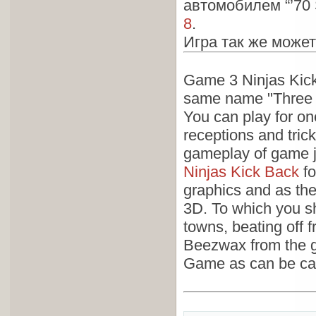
автомобилем “’70 
8
.
Игра так же може
Game 3 Ninjas Kick
same name "Three 
You can play for on
receptions and tric
gameplay of game ju
Ninjas Kick Back
fo
graphics and as th
3D. To which you sh
towns, beating off 
Beezwax from the
Game as can be ca