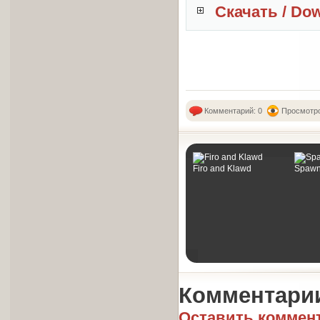
Скачать / Do
Комментарий: 0
Просмотро
Firo and Klawd
Spawn:
Комментари
Оставить коммен