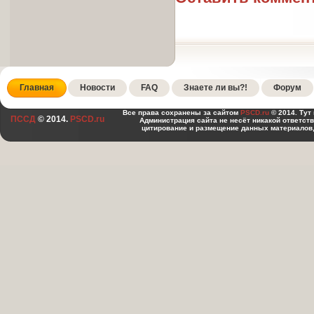
Главная
Новости
FAQ
Знаете ли вы?!
Форум
Все права сохранены за сайтом
PSCD.ru
© 2014. Тут
ПССД
© 2014.
PSCD.ru
Администрация сайта не несёт никакой ответст
цитирование и размещение данных материалов,