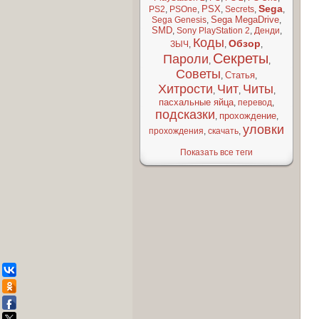
Sega
PSX
PS2
,
PSOne
,
,
Secrets
,
,
Sega MegaDrive
Sega Genesis
,
,
SMD
,
Sony PlayStation 2
,
Денди
,
Коды
Обзор
ЗЫЧ
,
,
,
Секреты
Пароли
,
,
Советы
Статья
,
,
Хитрости
Чит
Читы
,
,
,
пасхальные яйца
,
перевод
,
подсказки
прохождение
,
,
уловки
прохождения
,
скачать
,
Показать все теги