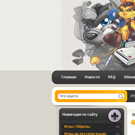
Главная
Новости
FAQ
Обнов
PS
Навигация по сайту
R
Игры / Образы
Игры на русском языке