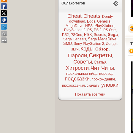
Облако тегов
Cheat
Cheats
,
,
Dendy
,
download
,
Eggs
,
Genesis
,
PlayStation
MegaDrive
,
NES
,
,
PlayStation 2
,
PS
,
PS 2
,
PS One
,
Sega
PSX
PS2
,
PSOne
,
,
Secrets
,
,
Sega MegaDrive
Sega Genesis
,
,
SMD
T
,
Sony PlayStation 2
,
Денди
,
Коды
Обзор
ЗЫЧ
,
,
,
Секреты
Пароли
,
,
Советы
Статья
,
,
Хитрости
Чит
Читы
,
,
,
пасхальные яйца
,
перевод
,
подсказки
прохождение
,
,
уловки
прохождения
,
скачать
,
Показать все теги