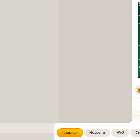
Главная
Новости
FAQ
Зн