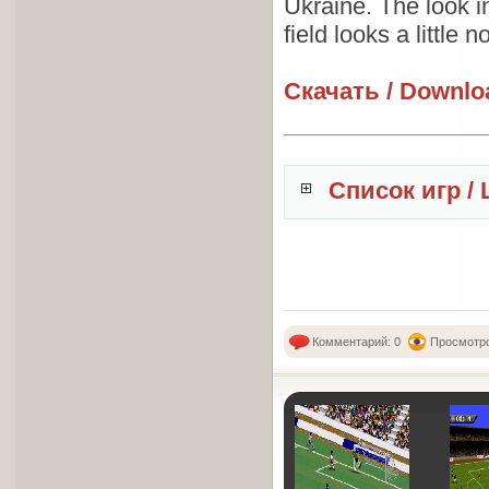
Ukraine. The look in 
field looks a little n
Скачать / Downlo
Список игр / 
Комментарий: 0
Просмотро