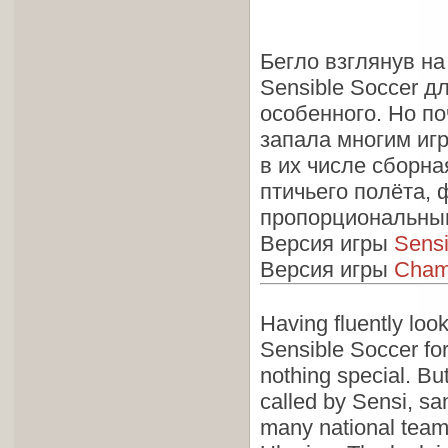
Бегло взглянув на
Sensible Soccer д
особенного. Но по
запала многим иг
в их числе сборна
птичьего полёта,
пропорциональны
Версия игры
Sensi
Версия игры
Champ
Having fluently look
Sensible Soccer for A
nothing special. Bu
called by Sensi, sa
many national team