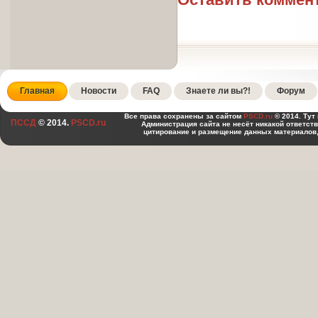
Главная
Новости
FAQ
Знаете ли вы?!
Форум
Все права сохранены за сайтом
PSCD.ru
© 2014. Тут
ПССД
© 2014.
PSCD.ru
Администрация сайта не несёт никакой ответст
цитирование и размещение данных материалов,