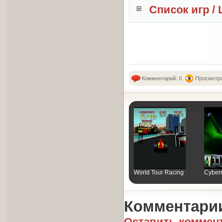
Список игр / 
Комментарий: 0
Просмотро
World Tour Racing
Cyber
Комментари
Оставить коммен