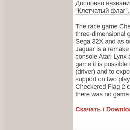
Дословно названи
“Клетчатый флаг”.
The race game Chec
three-dimensional 
Sega 32X and as on
Jaguar is a remake
console Atari Lynx 
game it is possible 
(driver) and to exp
support on two playe
Checkered Flag 2 con
there was no game
Скачать / Downlo