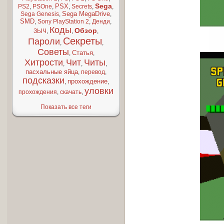
Sega
PSX
PS2
,
PSOne
,
,
Secrets
,
,
Sega MegaDrive
Sega Genesis
,
,
SMD
,
Sony PlayStation 2
,
Денди
,
Коды
Обзор
ЗЫЧ
,
,
,
Секреты
Пароли
,
,
Советы
Статья
,
,
Хитрости
Чит
Читы
,
,
,
пасхальные яйца
,
перевод
,
подсказки
прохождение
,
,
уловки
прохождения
,
скачать
,
Показать все теги