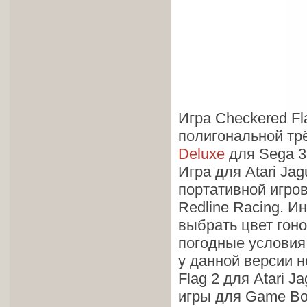
Игра Checkered Fl
полигональной тр
Deluxe
для Sega 32
Игра для Atari Ja
портативной игров
Redline Racing. И
выбрать цвет гоно
погодные условия 
у данной версии 
Flag 2 для Atari J
игры для Game Bo