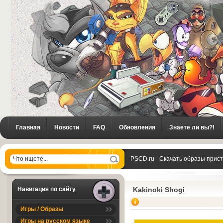
Главная
Новости
FAQ
Обновления
Знаете ли вы?!
PSCD.ru - Скачать образы прис
Навигация по сайту
Kakinoki Shogi
Игры / Образы
Игры на русском языке