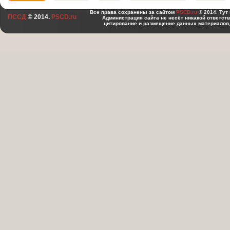
Все права сохранены за сайтом
PSCD.ru
© 2014. Тут
ПССД
© 2014.
PSCD.ru
Администрация сайта не несёт никакой ответст
цитирование и размещение данных материалов,