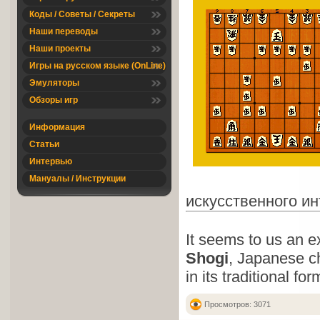
Коды / Советы / Секреты
Наши переводы
Наши проекты
Игры на русском языке (OnLine)
Эмуляторы
Обзоры игр
Информация
Статьи
Интервью
Мануалы / Инструкции
искусственного ин
It seems to us an e
Shogi
, Japanese ch
in its traditional f
Просмотров: 3071