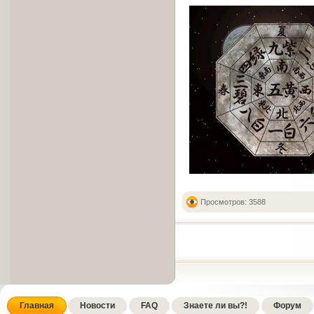
Просмотров: 3588
Главная
Новости
FAQ
Знаете ли вы?!
Форум