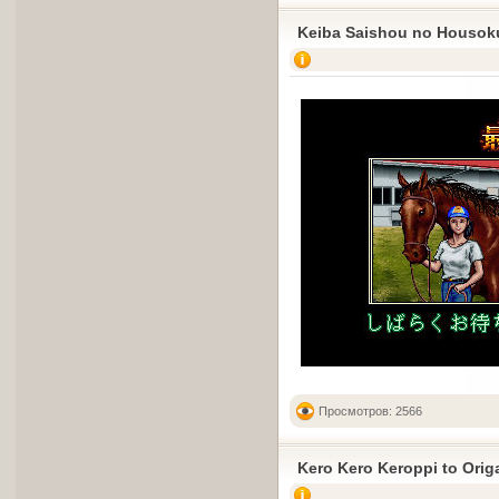
Keiba Saishou no Housok
Просмотров: 2566
Kero Kero Keroppi to Orig