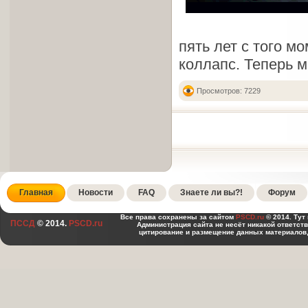
пять лет с того м
коллапс. Теперь 
Просмотров: 7229
Главная
Новости
FAQ
Знаете ли вы?!
Форум
Все права сохранены за сайтом
PSCD.ru
© 2014. Тут
ПССД
© 2014.
PSCD.ru
Администрация сайта не несёт никакой ответст
цитирование и размещение данных материалов,