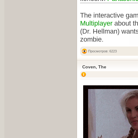
The interactive ga
Multiplayer
about th
(Dr. Hellman) wants
zombie.
Просмотров: 6223
Coven, The