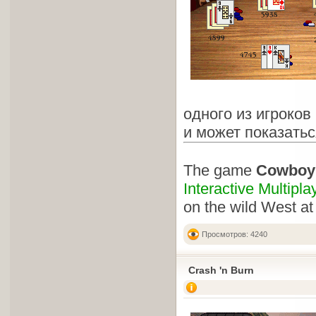
одного из игроков
и может показатьс
The game
Cowboy
Interactive Multipla
on the wild West at
Просмотров: 4240
Crash 'n Burn