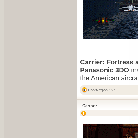
Carrier: Fortress 
Panasonic 3DO
ma
the American aircra
Просмотров: 5577
Casper