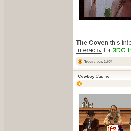
The Coven
this int
Interactiv
for
3DO In
Просмотров: 11854
Cowboy Casino