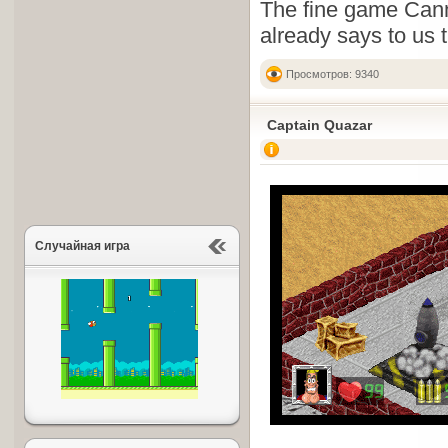
The fine game Can
already says to us 
Просмотров: 9340
Captain Quazar
Случайная игра