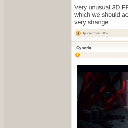
Very unusual 3D 
which we should act
very strange.
Просмотров: 5057
Cyberia