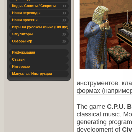
Коды / Советы / Секреты
Наши переводы
Наши проекты
Игры на русском языке (OnLine)
Эмуляторы
Обзоры игр
Информация
Статьи
Интервью
Мануалы / Инструкции
инструментов: кл
формах (например,
The game
C.P.U. 
classical music. Mo
generating program
development of
Civ