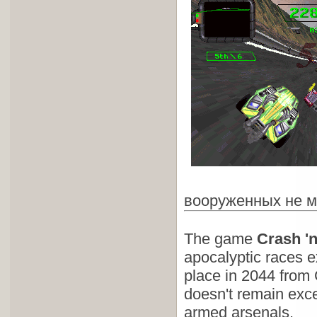
вооруженных не 
The game
Crash '
apocalyptic races e
place in 2044 from 
doesn't remain excep
armed arsenals.