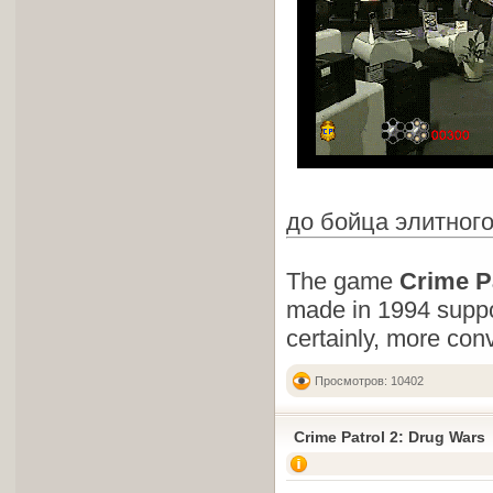
до бойца элитного
The game
Crime P
made in 1994 suppo
certainly, more con
Просмотров: 10402
Crime Patrol 2: Drug Wars