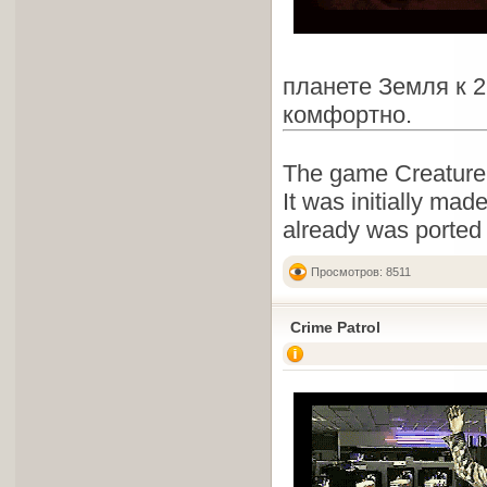
планете Земля к 2
комфортно.
The game Creature S
It was initially ma
already was ported
Просмотров: 8511
Crime Patrol