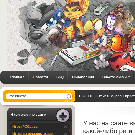
Главная
Новости
FAQ
Обновления
Знаете ли вы?!
PSCD.ru - Скачать образы прис
Навигация по сайту
У нас на сайте 
Игры / Образы
какой-либо реги
Игры на русском языке