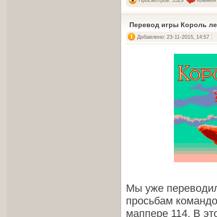
Просмотров: 3329
Коммент
Перевод игры Король л
Добавлено: 23-11-2015, 14:57
Мы уже переводил
просьбам команд
маппере 114
. В э