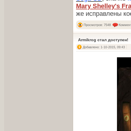
Mary Shelley's Fr
же исправлены кое
Просмотров: 7548
Коммент
Armikrog стал доступен!
Добавлено: 1-10-2015, 09:43