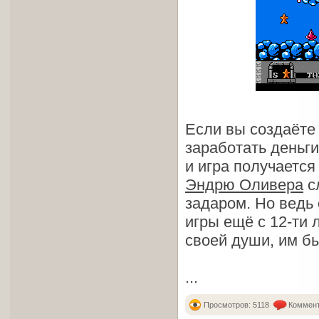
Если вы создаёте 
заработать деньги
и игра получается
Эндрю Оливера
с
задаром. Но ведь 
игры ещё с 12-ти 
своей души, им бы
...
Просмотров: 5118
Коммент