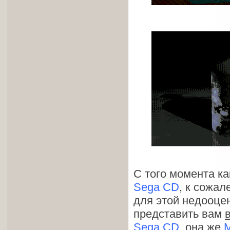
С того момента ка
Sega CD
, к сожа
для этой недооцен
представить вам
Sega CD
, она же