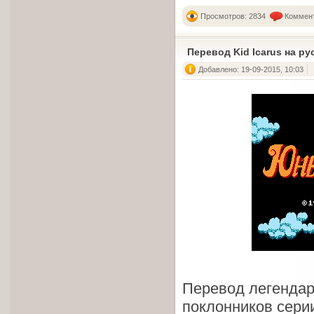
Просмотров: 2834
Коммент
Перевод Kid Icarus на ру
Добавлено: 19-09-2015, 10:03
Перевод легендар
поклонников сери