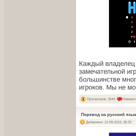
Каждый владеле
замечательной иг
большинстве мног
игроков. Мы не мо
Просмотров: 3544
Коммент
Перевод на русский язы
Добавлено: 22-09-2015, 08:35