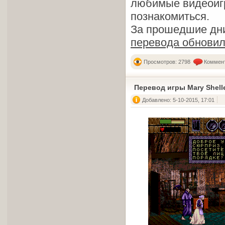
любимые видеоигр
познакомиться.
За прошедшие дн
перевода обнови
Просмотров: 2798
Коммент
Перевод игры Mary Shelle
Добавлено: 5-10-2015, 17:01