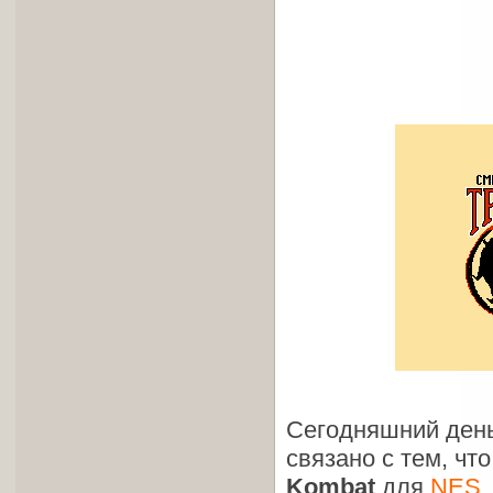
Сегодняшний день
связано с тем, чт
Kombat
для
NES