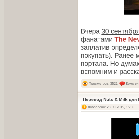
Вчера
30 сентября
фанатами
The Ne
заплатив определ
покупать). Ранее
портала. Но дума
вспомним и расск
Просмотров: 3521
Коммент
Перевод Nuts & Milk для
Добавлено: 23-09-2015, 15:59