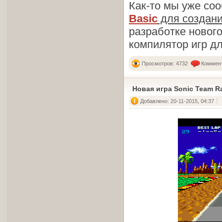
Как-то мы уже со
Basic
для создани
разработке новог
компилятор игр д
Просмотров: 4732
Коммент
Новая игра Sonic Team R
Добавлено: 20-11-2015, 04:37