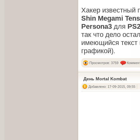
Хакер известный 
Shin Megami Tens
Persona3
для
PS
так что дело оста
имеющийся текст 
графикой).
Просмотров: 3759
Коммент
День Mortal Kombat
Добавлено: 17-09-2015, 09:55