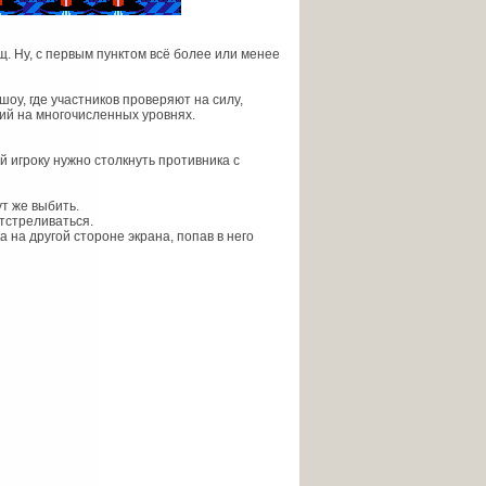
щ. Ну, с первым пунктом всё более или менее
шоу, где участников проверяют на силу,
ий на многочисленных уровнях.
й игроку нужно столкнуть противника с
ут же выбить.
отстреливаться.
 на другой стороне экрана, попав в него