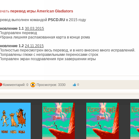
ачать
перевод игры American Gladiators
ревод выполнен командой
PSCD.RU
в 2015 году
новление 1.1
30.03.2015
 Подправлен перевод
 Убрана лишняя распакованная карта в конце рома
новление 1.2
24.11.2015
 Полностью пересмотрен весь перевод, и в него внесено много исправлений.
 Поправлены глюки с неправильными переносами строк
 Поправлен экран поздравления при завершении игры
Комментарий: 0
Просмотров: 3330
0