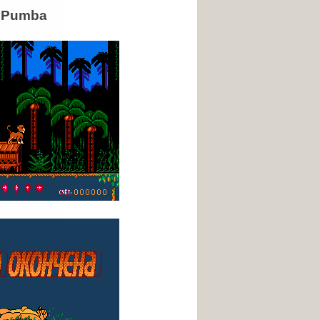
d Pumba