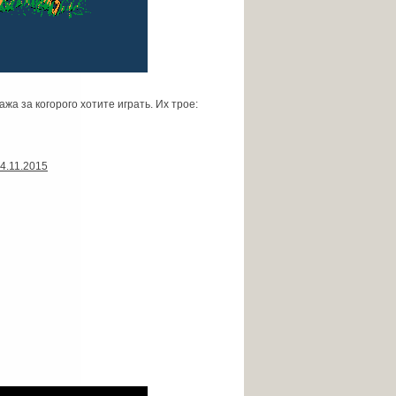
жа за когорого хотите играть. Их трое:
4.11.2015