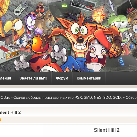
ления
Знаете ли вы?!
Форум
Комментарии
CD.ru - Скачать образы приставочных игр PSX, SMD, NES, 3DO, SCD.
»
Обзор
ilent Hill 2
Silent Hill 2