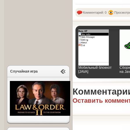
Комментарий: 0
Просмотро
Мобильный блокнот
Сборн
Случайная игра
[JAVA]
на Ja
Комментари
Оставить коммен