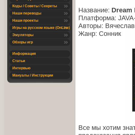
Коды / Советы / Секреты
Название:
Dream 
Наши переводы
Платформа: JAVA
Наши проекты
Авторы: Вячеслав
Игры на русском языке (OnLine)
Жанр: Сонник
Эмуляторы
Обзоры игр
Информация
Статьи
Интервью
Мануалы / Инструкции
Все мы хотим знат