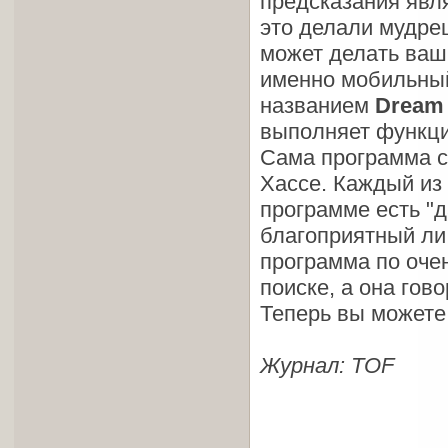
предсказания явл
это делали мудрец
может делать ваш
именно мобильный
названием
Dream 
выполняет функци
Сама программа с
Хассе. Каждый из 
программе есть "д
благоприятный ли 
программа по оче
поиске, а она гов
Теперь вы можете
Журнал: TOF