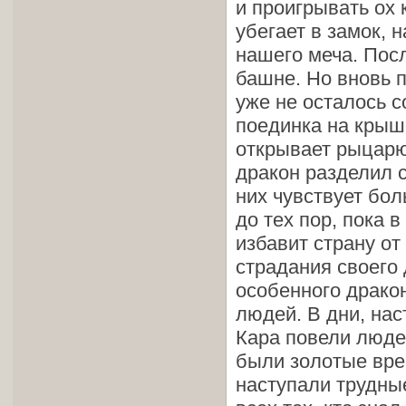
и проигрывать ох 
убегает в замок, 
нашего меча. Посл
башне. Но вновь 
уже не осталось с
поединка на крыше
открывает рыцарю
дракон разделил с
них чувствует бол
до тех пор, пока 
избавит страну от
страдания своего 
особенного дракон
людей. В дни, на
Кара повели люде
были золотые вре
наступали трудны