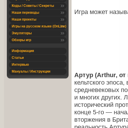
Коды / Советы / Секреты
Игра может назыв
Наши переводы
Наши проекты
Игры на русском языке (OnLine)
Эмуляторы
Обзоры игр
Информация
Статьи
Интервью
Мануалы / Инструкции
Артур (Arthur, от
кельтского эпоса
средневековых по
и многих других. 
исторический прот
конце 5-го — нача
вторжения в Брита
реальность Артура