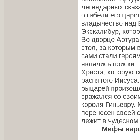
легендарных сказ
о гибели его царс
владычество над 
Экскалибур, кото
Во дворце Артура
стол, за которым
сами стали героя
являлись поиски 
Христа, которую 
распятого Иисуса.
рыцарей произошл
сражался со свои
короля Гиньевру.
перенесен своей с
лежит в чудесном
Мифы народ