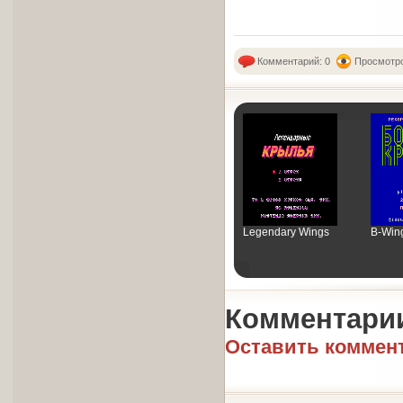
Комментарий: 0
Просмотро
Legendary Wings
B-Win
Комментари
Оставить коммен