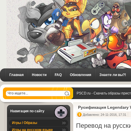
Главная
Новости
FAQ
Обновления
Знаете ли вы?!
PSCD.ru - Скачать образы прис
Русификация Legendary 
Навигация по сайту
Добавлено: 24-11-2016, 17:31
Игры / Образы
Перевод на русск
Игры на русском языке