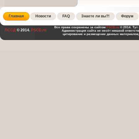
Главная
Новости
FAQ
Знаете ли вы?!
Форум
Все права сохранены за сайтом
PSCD.ru
© 2014. Тут
ПССД
© 2014.
PSCD.ru
Администрация сайта не несёт никакой ответст
цитирование и размещение данных материалов,