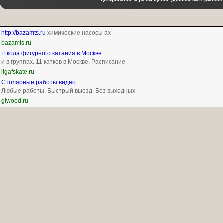
http://bazamts.ru
химические насосы ах
bazamts.ru
Школа фигурного катания в Москве
и в группах. 11 катков в Москве. Расписание
ligafskate.ru
Столярные работы видео
Любые работы. Быстрый выезд. Без выходных
glwood.ru