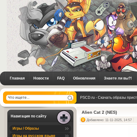
Главная
Новости
FAQ
Обновления
Знаете ли вы?!
PSCD.ru - Скачать образы прис
Alien Cat 2 (NES)
Навигация по сайту
Добавлено: 11-11-2025, 14:57
Игры / Образы
Игры на русском языке