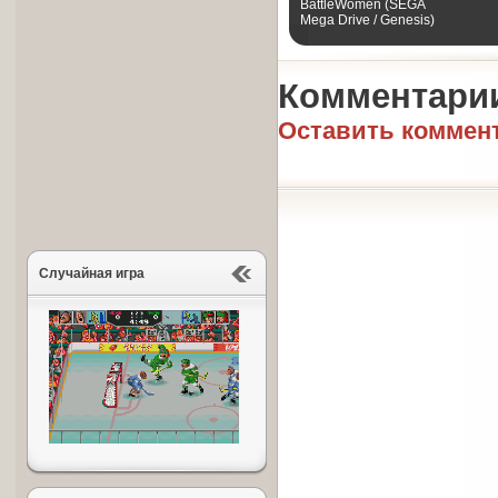
BattleWomen (SEGA
Mega Drive / Genesis)
Комментари
Оставить коммен
Случайная игра