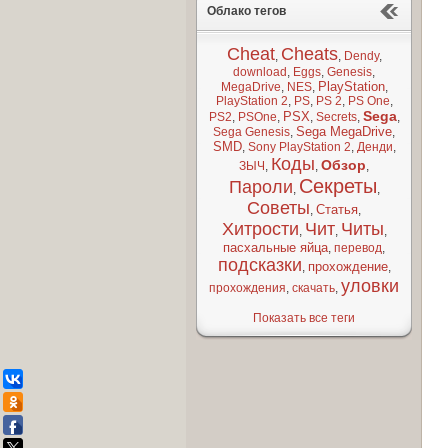
Облако тегов
Cheat
Cheats
,
,
Dendy
,
download
,
Eggs
,
Genesis
,
PlayStation
MegaDrive
,
NES
,
,
PlayStation 2
,
PS
,
PS 2
,
PS One
,
Sega
PSX
PS2
,
PSOne
,
,
Secrets
,
,
Sega MegaDrive
Sega Genesis
,
,
SMD
,
Sony PlayStation 2
,
Денди
,
Коды
Обзор
ЗЫЧ
,
,
,
Секреты
Пароли
,
,
Советы
Статья
,
,
Хитрости
Чит
Читы
,
,
,
пасхальные яйца
,
перевод
,
подсказки
прохождение
,
,
уловки
прохождения
,
скачать
,
Показать все теги