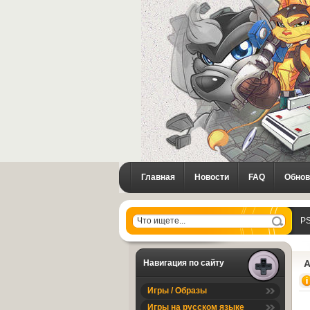
Главная
Новости
FAQ
Обнов
PS
Навигация по сайту
A
Игры / Образы
Игры на русском языке