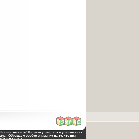
Свежие новости! Сначала у нас, затем у остальных!
алы. Обращаем особое внимание на то, что при
йт “PSCD.ru”.