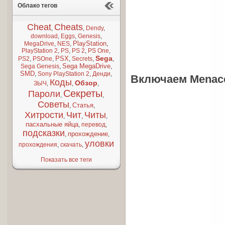
Облако тегов
Cheat
Cheats
,
,
Dendy
,
download
,
Eggs
,
Genesis
,
PlayStation
MegaDrive
,
NES
,
,
PlayStation 2
,
PS
,
PS 2
,
PS One
,
Sega
PSX
PS2
,
PSOne
,
,
Secrets
,
,
Sega MegaDrive
Sega Genesis
,
,
SMD
,
Sony PlayStation 2
,
Денди
,
Включаем Menace
Коды
Обзор
ЗЫЧ
,
,
,
Секреты
Пароли
,
,
Советы
Статья
,
,
Хитрости
Чит
Читы
,
,
,
пасхальные яйца
,
перевод
,
подсказки
прохождение
,
,
уловки
прохождения
,
скачать
,
Показать все теги