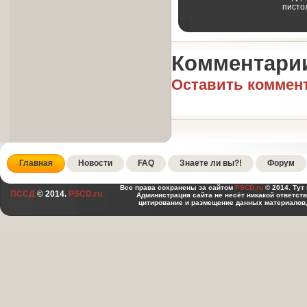
писто
Комментари
Оставить коммен
Главная
Новости
FAQ
Знаете ли вы?!
Форум
Все права сохранены за сайтом
PSCD.ru
© 2014. Тут
ПССД
© 2014.
PSCD.ru
Администрация сайта не несёт никакой ответст
цитирование и размещение данных материалов,