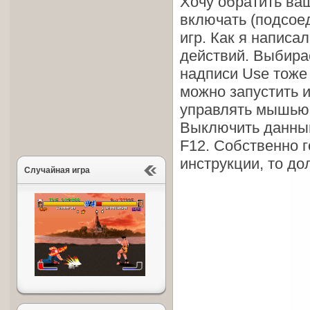
Хочу обратить ва
включать (подсоед
игр. Как я написа
действий. Выбирае
надписи Use тоже 
можно запустить и
управлять мышью 
Выключить данный
F12. Собственно г
инструкции, то д
Случайная игра