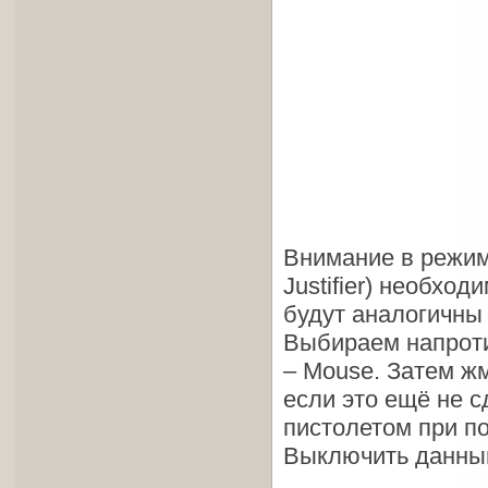
Внимание в режиме
Justifier) необход
будут аналогичны
Выбираем напроти
– Mouse. Затем жм
если это ещё не с
пистолетом при п
Выключить данный