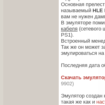
Основная прелес
называемый
HLE 
вам не нужен дам
В эмуляторе поми
кабеля
(сетевого 
PS1).
Встроенный менед
Так же он может з
эмулироваться на
Последняя дата об
Скачать эмулято
9902)
Эмулятор создан н
такая же как и
нас