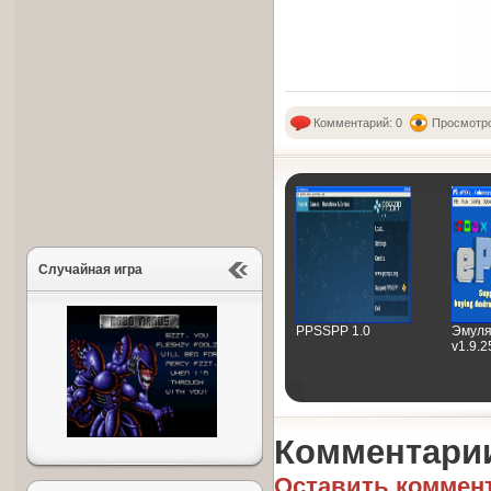
Комментарий: 0
Просмотро
Случайная игра
PPSSPP 1.0
Эмуля
v1.9.
Комментари
Оставить коммен