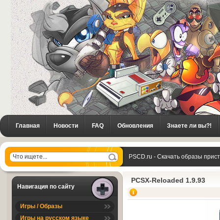
Главная
Новости
FAQ
Обновления
Знаете ли вы?!
PSCD.ru - Скачать образы прис
PCSX-Reloaded 1.9.93
Навигация по сайту
Игры / Образы
Игры на русском языке