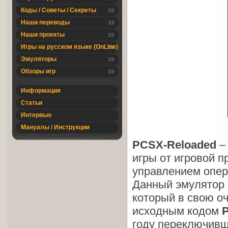
Коды / Советы / Секреты
Наши переводы
Наши проекты
Игры на русском языке (OnLine)
Эмуляторы
Обзоры игр
Информация
Статьи
Интервью
Мануалы / Инструкции
PCSX-Reloaded
– 
игры от игровой п
управлением опе
Данный эмулятор 
который в свою о
исходным кодом
году переключивш