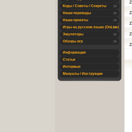
Z
Коды / Советы / Секреты
Z
Наши переводы
Наши проекты
Z
Игры на русском языке (OnLine)
Z
Эмуляторы
Обзоры игр
Z
Информация
Статьи
Интервью
Мануалы / Инструкции