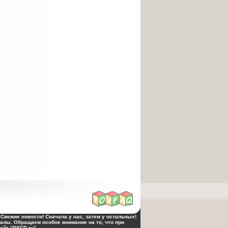
Свежие новости! Сначала у нас, затем у остальных!
алы. Обращаем особое внимание на то, что при
йт “PSCD.ru”.