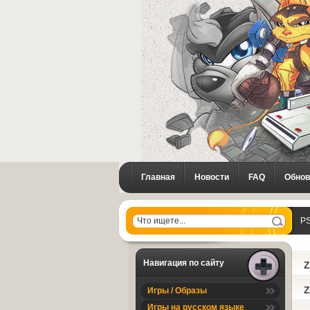
Главная
Новости
FAQ
Обнов
PS
Навигация по сайту
Z
Z
Игры / Образы
Игры на русском языке