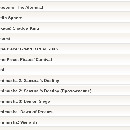
bscure: The Aftermath
din Sphere
kage: Shadow King
kami
ne Piece: Grand Battle! Rush
ne Piece: Pirates' Carnival
ni
nimusha 2: Samurai's Destiny
nimusha 2: Samurai's Destiny (Прохождение)
nimusha 3: Demon Siege
nimusha: Dawn of Dreams
nimusha: Warlords