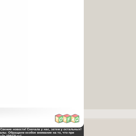
Свежие новости! Сначала у нас, затем у остальных!
алы. Обращаем особое внимание на то, что при
йт “PSCD.ru”.