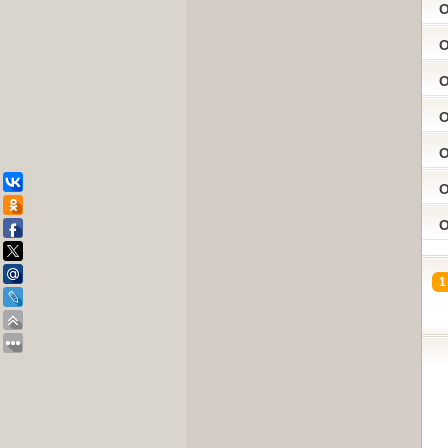
O
O
O
O
O
O
O
1