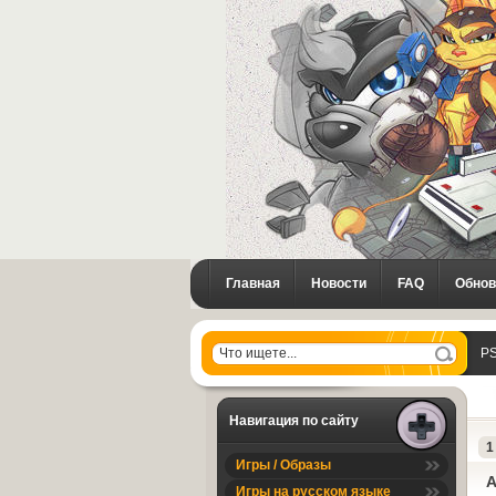
Главная
Новости
FAQ
Обнов
PS
Навигация по сайту
1
Игры / Образы
A
Игры на русском языке