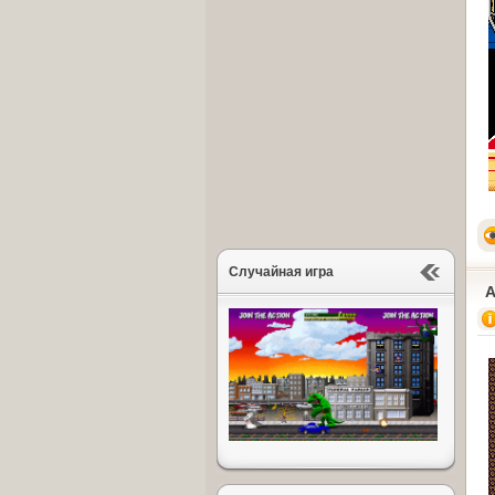
Случайная игра
A