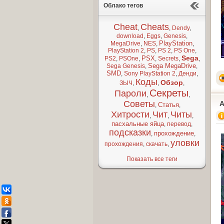
Облако тегов
Cheat
Cheats
,
,
Dendy
,
download
,
Eggs
,
Genesis
,
PlayStation
MegaDrive
,
NES
,
,
PlayStation 2
,
PS
,
PS 2
,
PS One
,
Sega
PSX
PS2
,
PSOne
,
,
Secrets
,
,
Sega MegaDrive
Sega Genesis
,
,
SMD
,
Sony PlayStation 2
,
Денди
,
Коды
Обзор
ЗЫЧ
,
,
,
Секреты
Пароли
,
,
Советы
A
Статья
,
,
Хитрости
Чит
Читы
,
,
,
пасхальные яйца
,
перевод
,
подсказки
прохождение
,
,
уловки
прохождения
,
скачать
,
Показать все теги