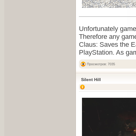
Unfortunately game
Therefore any game
Claus: Saves the Ear
PlayStation. As ga
Просмотров: 7035
Silent Hill