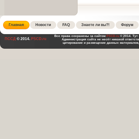
Главная
Новости
FAQ
Знаете ли вы?!
Форум
Все права сохранены за сайтом
PSCD.ru
© 2014. Тут
ПССД
© 2014.
PSCD.ru
Администрация сайта не несёт никакой ответст
цитирование и размещение данных материалов,