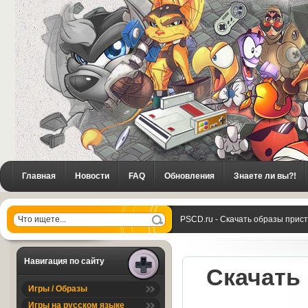
Главная
Новости
FAQ
Обновления
Знаете ли вы?!
PSCD.ru - Скачать образы прис
Навигация по сайту
Скачать 
Игры / Образы
Игры на русском языке