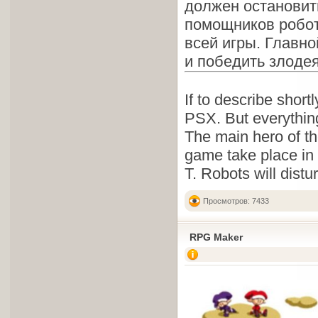
должен остановить
помощников робот
всей игры. Главно
и победить злодея
If to describe shortl
PSX. But everything
The main hero of t
game take place in 
T. Robots will distu
Просмотров: 7433
RPG Maker