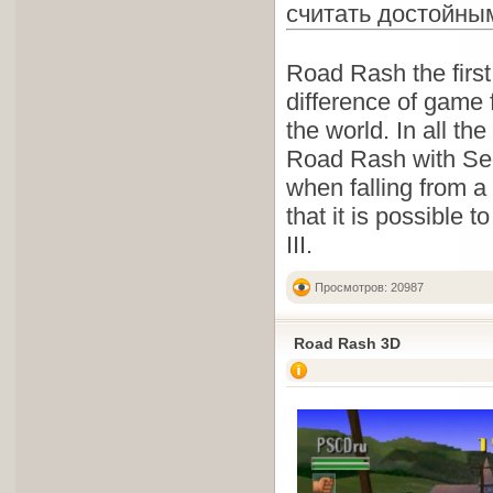
считать достойн
Road Rash the first
difference of game
the world. In all th
Road Rash with Sega
when falling from a 
that it is possible 
III.
Просмотров: 20987
Road Rash 3D