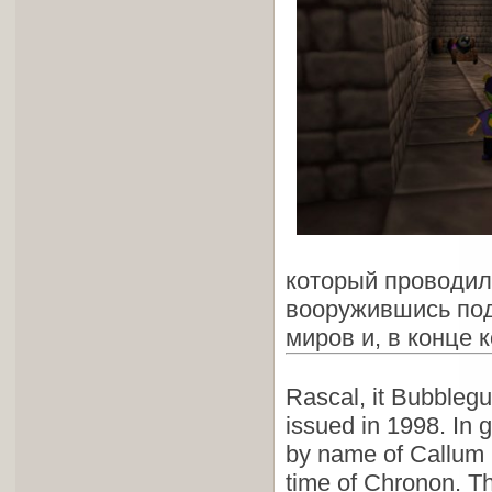
который проводил 
вооружившись под
миров и, в конце к
Rascal, it Bubblegu
issued in 1998. In 
by name of Callum C
time of Chronon. T