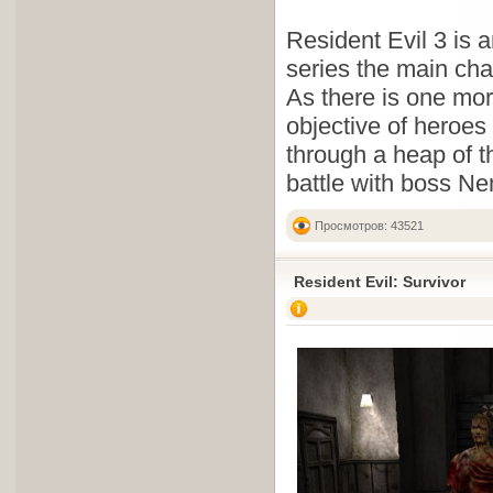
Resident Evil 3 is a
series the main cha
As there is one more
objective of heroes w
through a heap of t
battle with boss Ne
Просмотров: 43521
Resident Evil: Survivor