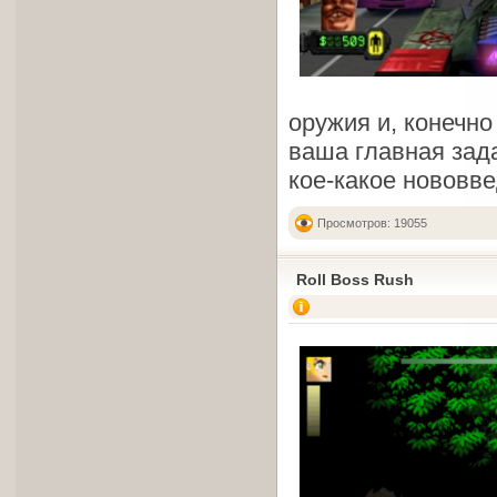
оружия и, конечно
ваша главная зада
кое-какое нововве
Просмотров: 19055
Roll Boss Rush