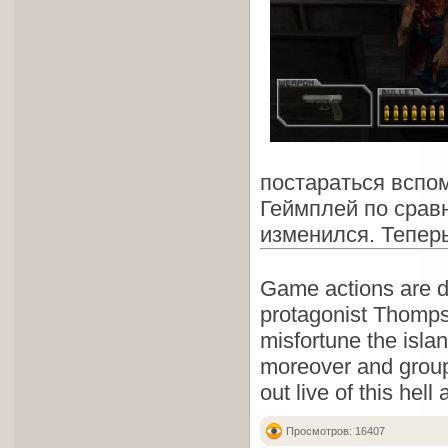
постараться вспом
Геймплей по срав
изменился. Теперь
Game actions are d
protagonist Thomps
misfortune the islan
moreover and group
out live of this hel
Просмотров: 16407