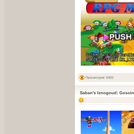
Просмотров: 6403
Saban's Iznogoud: Goscin