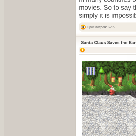
movies. So to say t
simply it is impossi
Просмотров: 6295
Santa Claus Saves the Ear