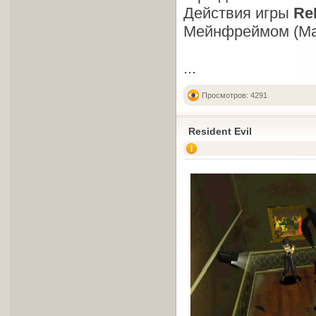
Действия игры
Re
Мейнфреймом (Mai
...
Просмотров: 4291
Resident Evil