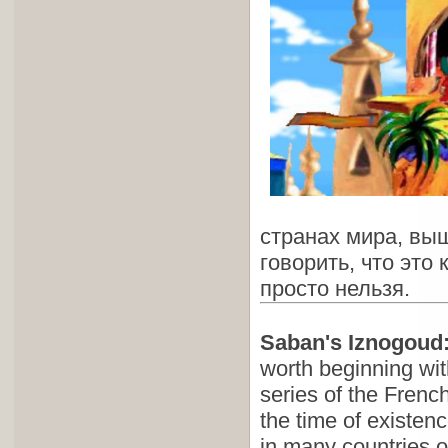
странах мира, вы
говорить, что это
просто нельзя.
Saban's Iznogoud
worth beginning wit
series of the Frenc
the time of existenc
in many countries o