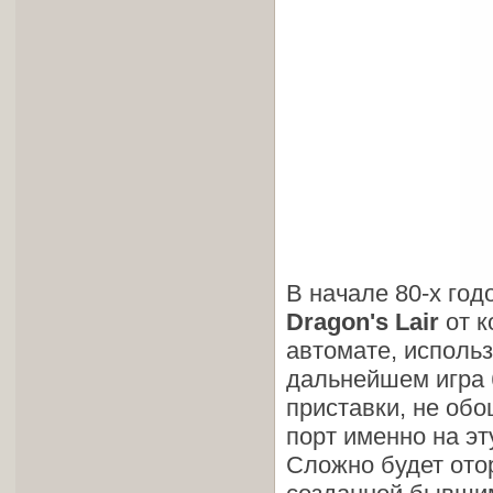
В начале 80-х год
Dragon's Lair
от 
автомате, исполь
дальнейшем игра 
приставки, не об
порт именно на эт
Сложно будет ото