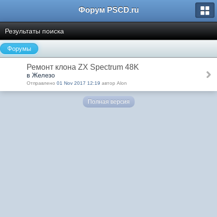
Форум PSCD.ru
Результаты поиска
Форумы
Ремонт клона ZX Spectrum 48K
в Железо
Отправлено
01 Nov 2017 12:19
автор Alon
Полная версия