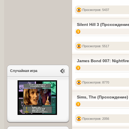
Просмотров: 5437
Silent Hill 3 (Прохождени
Просмотров: 5517
James Bond 007: Nightfir
Случайная игра
Просмотров: 8770
Sims, The (Прохождение)
Просмотров: 2056