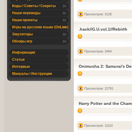
Коды / Советы / Секреты
Наши переводы
Просмотров: 3128
Наши проекты
Игры на русском языке (OnLine)
.hack//G.U.vol.1//Rebirth
Эмуляторы
Обзоры игр
Просмотров: 3494
Информация
Статьи
Onimusha 2: Samurai's De
Интервью
Мануалы / Инструкции
Просмотров: 22781
Harry Potter and the Cha
Просмотров: 11102