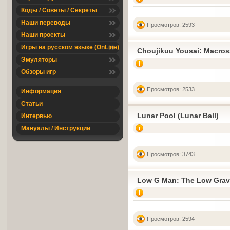
Коды / Советы / Секреты
Наши переводы
Просмотров: 2593
Наши проекты
Игры на русском языке (OnLine)
Choujikuu Yousai: Macros
Эмуляторы
Обзоры игр
Просмотров: 2533
Информация
Статьи
Lunar Pool (Lunar Ball)
Интервью
Мануалы / Инструкции
Просмотров: 3743
Low G Man: The Low Grav
Просмотров: 2594