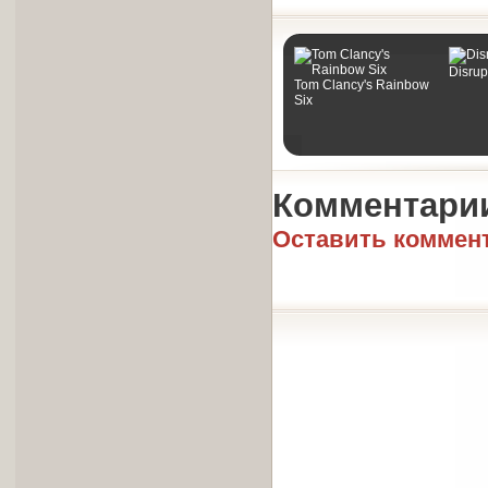
Disrup
Tom Clancy's Rainbow
Six
Комментари
Оставить коммен