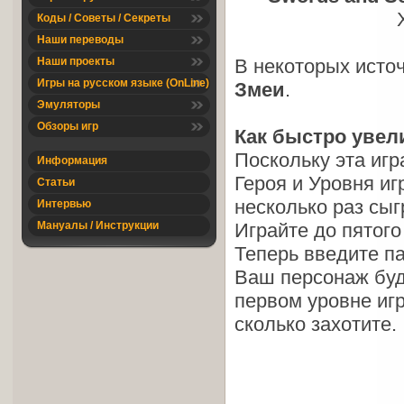
Коды / Советы / Секреты
Наши переводы
Наши проекты
В некоторых исто
Игры на русском языке (OnLine)
Змеи
.
Эмуляторы
Обзоры игр
Как быстро увел
Поскольку эта иг
Информация
Героя и Уровня иг
Статьи
несколько раз сыг
Интервью
Мануалы / Инструкции
Играйте до пятого
Теперь введите па
Ваш персонаж буде
первом уровне игр
сколько захотите.