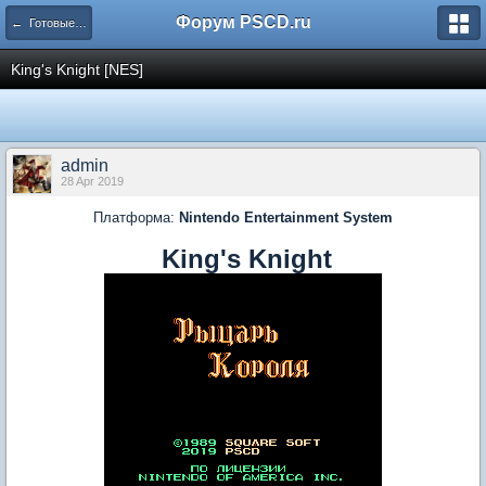
Форум PSCD.ru
← Готовые проекты
King's Knight [NES]
admin
28 Apr 2019
Платформа:
Nintendo Entertainment System
King's Knight