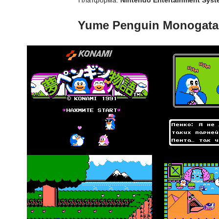
Платформа:
Nintendo Entertainment Sys
Yume Penguin Monogata