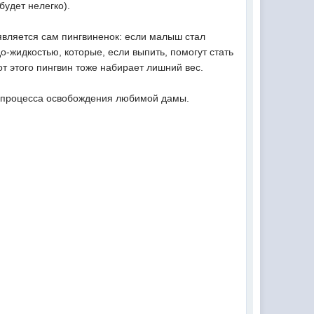
будет нелегко).
 является сам пингвиненок: если малыш стал
-жидкостью, которые, если выпить, помогут стать
от этого пингвин тоже набирает лишний вес.
т процесса освобождения любимой дамы.