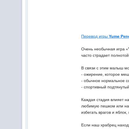
Перевод игры
Yume Pen
Очень необычная игра «
часто страдает полнотой
В связи с этим малыш мо
- ожирение, которое меш
- обычное нормальное с
- спортивный подтянутый
Каждая стадия влияет на
любимую пешком или на 
избегать врагов и яблок
Если наш храбрец наход