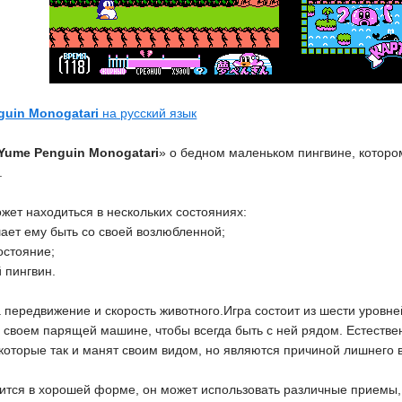
guin Monogatari
на русский язык
Yume Penguin Monogatari
» о бедном маленьком пингвине, котором
.
жет находиться в нескольких состояниях:
ает ему быть со своей возлюбленной;
остояние;
 пингвин.
 передвижение и скорость животного.Игра состоит из шести уровне
своем парящей машине, чтобы всегда быть с ней рядом. Естествен
, которые так и манят своим видом, но являются причиной лишнего 
ится в хорошей форме, он может использовать различные приемы, 