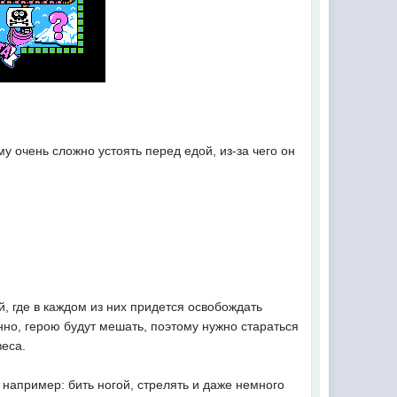
у очень сложно устоять перед едой, из-за чего он
й, где в каждом из них придется освобождать
но, герою будут мешать, поэтому нужно стараться
веса.
например: бить ногой, стрелять и даже немного