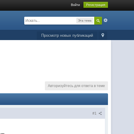
Войти
Регистрация
Эта тема
Просмотр новых публикаций
Авторизуйтесь для ответа в теме
#1