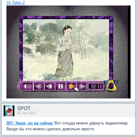
16 Tales 2
SPOT
05 Jun 2015
007: Умри, но не сейчас
Вот откуда можно дёрнуть видеоплеер.
Вроде бы это можно сделать довольно просто.