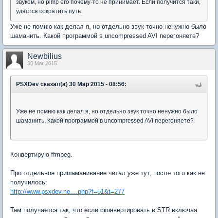
звуком, но pimp его почему-то не принимает. Если получится таки,
удастся сократить путь.
Уже не помню как делал я, но отдельно звук точно ненужно было
шаманить. Какой программой в uncompressed AVI перегоняете?
Newbilius
30 Mar 2015
PSXDev сказал(а) 30 Мар 2015 - 08:56:
Уже не помню как делал я, но отдельно звук точно ненужно было
шаманить. Какой программой в uncompressed AVI перегоняете?
Конвертирую ffmpeg.
Про отдельное пришаманивание читал уже тут, после того как не
получилось:
http://www.psxdev.ne....php?f=51&t=277
Там получается так, что если сконвертировать в STR включая