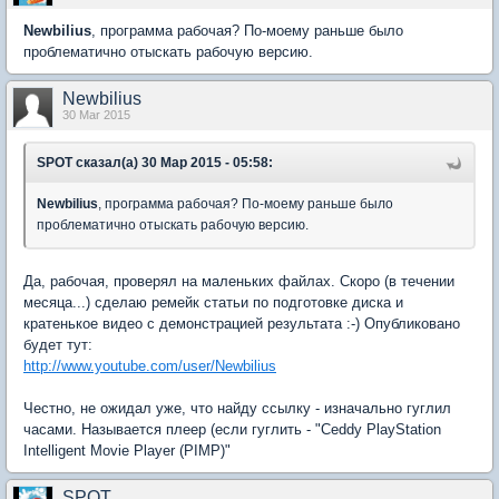
Newbilius
, программа рабочая? По-моему раньше было
проблематично отыскать рабочую версию.
Newbilius
30 Mar 2015
SPOT сказал(а) 30 Мар 2015 - 05:58:
Newbilius
, программа рабочая? По-моему раньше было
проблематично отыскать рабочую версию.
Да, рабочая, проверял на маленьких файлах. Скоро (в течении
месяца...) сделаю ремейк статьи по подготовке диска и
кратенькое видео с демонстрацией результата :-) Опубликовано
будет тут:
http://www.youtube.com/user/Newbilius
Честно, не ожидал уже, что найду ссылку - изначально гуглил
часами. Называется плеер (если гуглить - "Ceddy PlayStation
Intelligent Movie Player (PIMP)"
SPOT