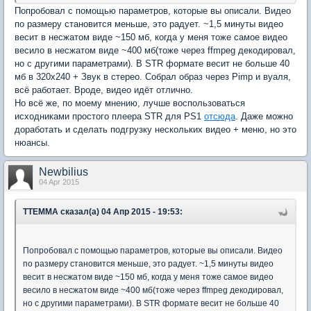
Попробовал с помощью параметров, которые вы описали. Видео
по размеру становится меньше, это радует. ~1,5 минуты видео
весит в несжатом виде ~150 мб, когда у меня тоже самое видео
весило в несжатом виде ~400 мб(тоже через ffmpeg декодировал,
но с другими параметрами). В STR формате весит не больше 40
мб в 320х240 + Звук в стерео. Собрал образ через Pimp и вуаля,
всё работает. Вроде, видео идёт отлично.
Но всё же, по моему мнению, лучше воспользоваться
исходниками простого плеера STR для PS1
отсюда
. Даже можно
доработать и сделать подгрузку нескольких видео + меню, но это
нюансы.
Newbilius
04 Apr 2015
TTEMMA сказал(а) 04 Апр 2015 - 19:53:
Попробовал с помощью параметров, которые вы описали. Видео
по размеру становится меньше, это радует. ~1,5 минуты видео
весит в несжатом виде ~150 мб, когда у меня тоже самое видео
весило в несжатом виде ~400 мб(тоже через ffmpeg декодировал,
но с другими параметрами). В STR формате весит не больше 40