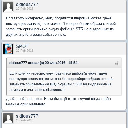
sidious777
20 Feb 2016
Если кому интересно, могу поделится инфой (а может даже
инструкцию запилю), как можно без пересборки образа с игрой
заменять оригинальные видио-файлы *.STR на выдранные из
других игр или ваши собственные.
SPOT
20 Feb 2016
sidious777 сказал(а) 20 Фев 2016 - 15:54:
Если кому интересно, могу поделится инфой (а может даже
инструкцию запилю), как можно без пересборки образа с игрой
заменять оригинальные видио-файлы *.STR на выдранные из
других игр или ваши собственные.
Да было бы неплохо. Если бы ещё и тот случай когда файл
больше оригинального.
sidious777
20 Feb 2016