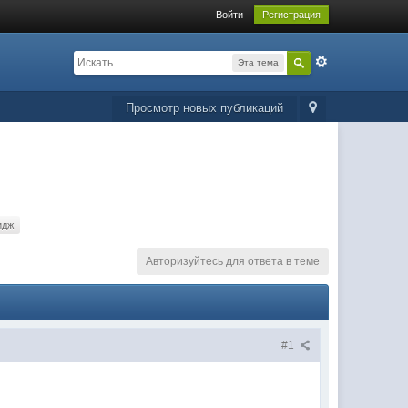
Войти
Регистрация
Эта тема
Просмотр новых публикаций
идж
Авторизуйтесь для ответа в теме
#1