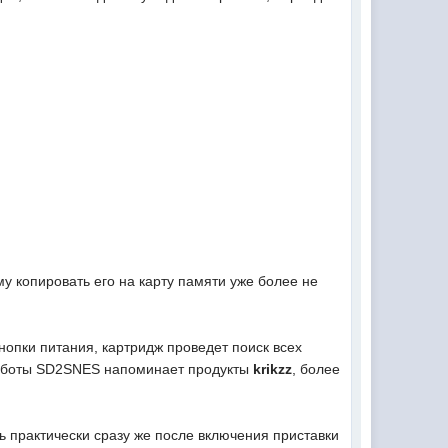
му копировать его на карту памяти уже более не
нопки питания, картридж проведет поиск всех
 работы SD2SNES напоминает продукты
krikzz
, более
ть практически сразу же после включения приставки