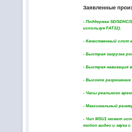
Заявленные произ
- Поддержка SD/SDHC/
используя FAT32).
- Качественный слот 
- Быстрая загрузка ро
- Быстрая навигация в
- Высокое разрешение 
- Часы реального врем
- Максимальный разме
- Чип MSU1 может исп
motion видео и звука с