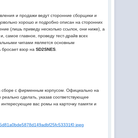
товления и продажи ведут сторонние сборщики и
овольно хорошо и подробно описан на сторонних
ние (лишь приведу несколько ссылок, они ниже), а
и, самое главное, проведу тест-драйв всех
иальными чипами является основным
ь бросает взор на
SD2SNES
.
и в сборе с фирменным корпусом. Официально на
е реально сделать, указав соответствующее
ь интересующие вас ромы на карточку памяти и