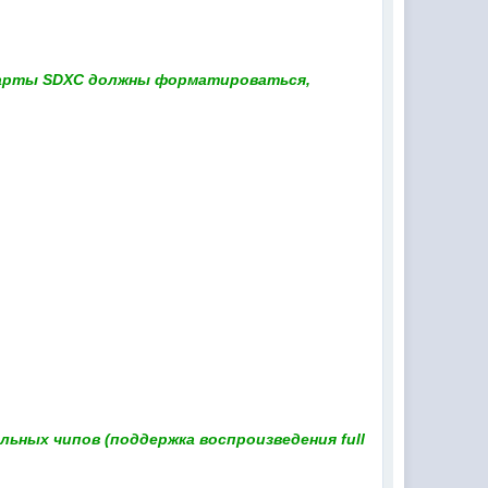
 карты SDXC должны форматироваться,
ьных чипов (поддержка воспроизведения full