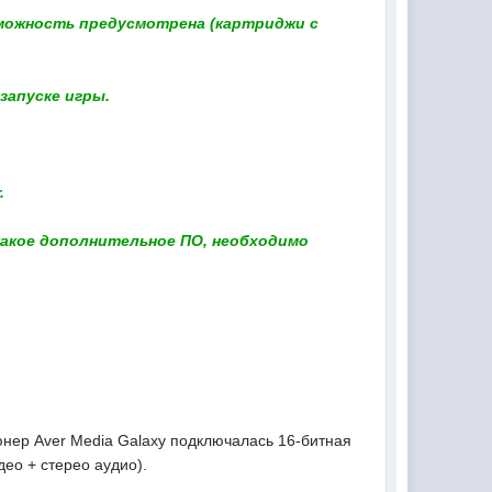
зможность предусмотрена (картриджи с
запуске игры.
.
какое дополнительное ПО, необходимо
юнер Aver Media Galaxy подключалась 16-битная
ео + стерео аудио).