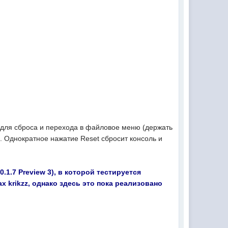
для сброса и перехода в файловое меню (держать
. Однократное нажатие Reset сбросит консоль и
1.7 Preview 3), в которой тестируется
тах
krikzz
, однако здесь это пока реализовано