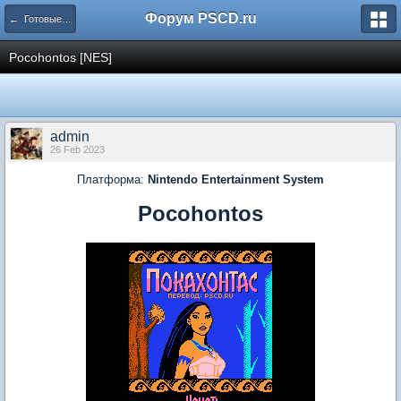
Форум PSCD.ru
← Готовые проекты
Pocohontos [NES]
admin
26 Feb 2023
Платформа:
Nintendo Entertainment System
Pocohontos