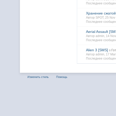
Последнее сообщен
Хранение сжатой
Автор SPOT, 25 No
Последнее сообщен
Aerial Assault [SM
Автор admin, 14 No
Последнее сообщен
Alien 3 [SMS]
в
Го
Автор admin, 17 Ma
Последнее сообщен
Изменить стиль
Помощь