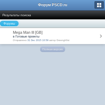
Форум PSCD.ru
Результаты поиска
Форумы
Mega Man III [GB]
в Готовые проекты
Отправлено
31 Dec 2015 10:59
автор Greengh0st
Полная версия