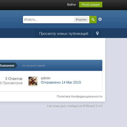
Войти
Регистрация
Форумы
Просмотр новых публикаций
убыванию
по возрастанию
admin
3 Ответов
Отправлено 14 Mar 2015
3 Просмотров
Политика Конфиденциальности
Система для сообществ
IP.Board 3.4.5