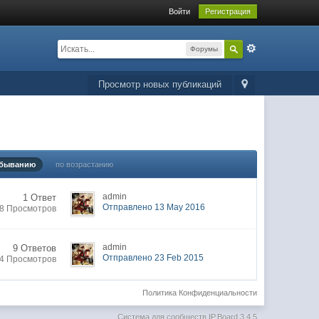
Войти
Регистрация
Форумы
Просмотр новых публикаций
убыванию
по возрастанию
admin
1 Ответ
Отправлено 13 May 2016
8 Просмотров
admin
9 Ответов
Отправлено 23 Feb 2015
4 Просмотров
Политика Конфиденциальности
Система для сообществ
IP.Board 3.4.5