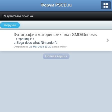
Форум PSCD.ru
Результаты поиска
Форумы
Фотографии материнских плат SMD/Genesis
Страницы: 7
в Sega does what Nintendon't
Отправлено
25 Mar 2015 11:29
автор wolfer
Полная версия