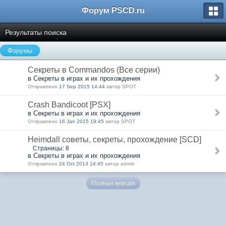
Форум PSCD.ru
Результаты поиска
Форумы
Секреты в Commandos (Все серии)
в Секреты в играх и их прохождения
Отправлено
17 Sep 2015 14:44
автор SPOT
Crash Bandicoot [PSX]
в Секреты в играх и их прохождения
Отправлено
16 Jan 2015 19:45
автор SPOT
Heimdall советы, секреты, прохождение [SCD]
Страницы: 8
в Секреты в играх и их прохождения
Отправлено
24 Oct 2013 14:45
автор admin
Полная версия