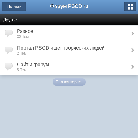
Форум PSCD.ru
← На главную
Другое
Разное
33 Тем
Портал PSCD ищет творческих людей
2 Тем
Сайт и форум
5 Тем
Полная версия